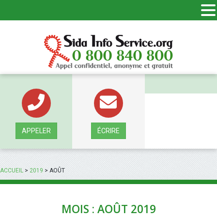
Panneau de gestion des cookies
APPELER
ÉCRIRE
ACCUEIL
>
2019
>
AOÛT
MOIS : AOÛT 2019