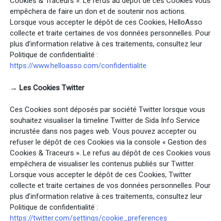
Cookies & Traceurs ». Le refus au dépôt de ces Cookies vous
empêchera de faire un don et de soutenir nos actions.
Lorsque vous accepter le dépôt de ces Cookies, HelloAsso
collecte et traite certaines de vos données personnelles. Pour
plus d’information relative à ces traitements, consultez leur
Politique de confidentialité :
https://www.helloasso.com/confidentialite
→ Les Cookies Twitter
Ces Cookies sont déposés par société Twitter lorsque vous
souhaitez visualiser la timeline Twitter de Sida Info Service
incrustée dans nos pages web. Vous pouvez accepter ou
refuser le dépôt de ces Cookies via la console « Gestion des
Cookies & Traceurs ». Le refus au dépôt de ces Cookies vous
empêchera de visualiser les contenus publiés sur Twitter.
Lorsque vous accepter le dépôt de ces Cookies, Twitter
collecte et traite certaines de vos données personnelles. Pour
plus d’information relative à ces traitements, consultez leur
Politique de confidentialité :
https://twitter.com/settings/cookie_preferences