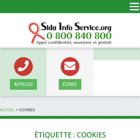
Panneau de gestion des cookies
APPELER
ÉCRIRE
ACCUEIL
>
COOKIES
ÉTIQUETTE : COOKIES