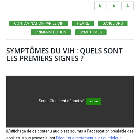
A+
A-
A
CONTAMINATION PAR LE VIH
FIÈVRE
GANGLIONS
PRIMO-INFECTION
SYMPTÔMES
SYMPTÔMES DU VIH : QUELS SONT
LES PREMIERS SIGNES ?
SoundCloud est désactivé.
Autoriser
[L'affichage de ce contenu audio est soumis à l'acceptation préalable des
cookies. Vous pouvez aussi
l'écouter directement sur Soundcloud
.]