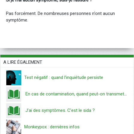
Si je n'ai aucun symptôme, suis-je rassuré ?
Pas forcément. De nombreuses personnes n'ont aucun
symptôme.
A LIRE ÉGALEMENT
Test négatif : quand l’inquiétude persiste
En cas de contamination, quand peut-on transmettre le virus du sida ?
J’ai des symptômes. C’est le sida ?
Monkeypox : dernières infos