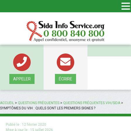
Panneau de gestion des cookies
APPELER
ÉCRIRE
ACCUEIL
>
QUESTIONS FRÉQUENTES
>
QUESTIONS FRÉQUENTES VIH/SIDA
>
SYMPTÔMES DU VIH : QUELS SONT LES PREMIERS SIGNES ?
Publié le :
12 février 2020
Mise à jour le :
15 juillet 2026