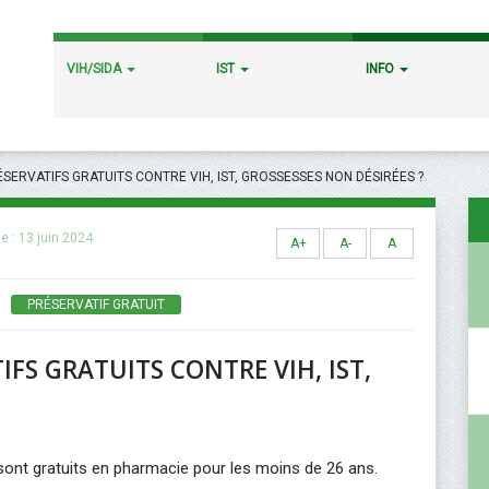
VIH/SIDA
IST
INFO
SERVATIFS GRATUITS CONTRE VIH, IST, GROSSESSES NON DÉSIRÉES ?
le :
13 juin 2024
A+
A-
A
PRÉSERVATIF GRATUIT
FS GRATUITS CONTRE VIH, IST,
s sont gratuits en pharmacie pour les moins de 26 ans.