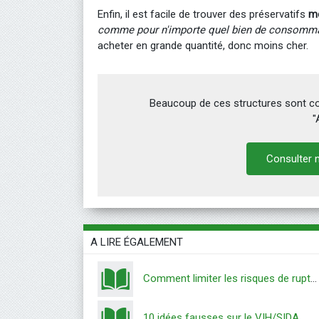
Enfin, il est facile de trouver des préservatifs
mo
comme pour n'importe quel bien de consomma
acheter en grande quantité, donc moins cher.
Beaucoup de ces structures sont con
"
Consulter n
A LIRE ÉGALEMENT
Comment limiter les risques de rupture de préservatif ?
10 idées fausses sur le VIH/SIDA