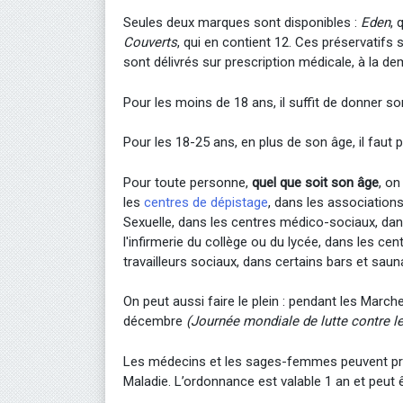
Seules deux marques sont disponibles :
Eden
, 
Couverts
, qui en contient 12. Ces préservatifs 
sont délivrés sur prescription médicale, à la de
Pour les moins de 18 ans, il suffit de donner s
Pour les 18-25 ans, en plus de son âge, il faut p
Pour toute personne,
quel que soit son âge
, on
les
centres de dépistage
, dans les associations
Sexuelle, dans les centres médico-sociaux, dan
l'infirmerie du collège ou du lycée, dans les ce
travailleurs sociaux, dans certains bars et sau
On peut aussi faire le plein : pendant les March
décembre
(Journée mondiale de lutte contre l
Les médecins et les sages-femmes peuvent pre
Maladie. L’ordonnance est valable 1 an et peut êt