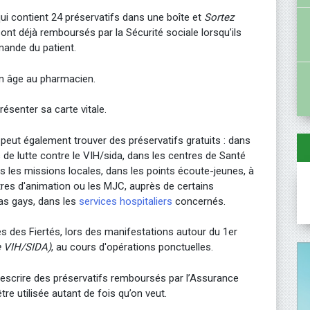
qui contient 24 préservatifs dans une boîte et
Sortez
sont déjà remboursés par la Sécurité sociale lorsqu’ils
mande du patient.
on âge au pharmacien.
résenter sa carte vitale.
 peut également trouver des préservatifs gratuits : dans
 de lutte contre le VIH/sida, dans les centres de Santé
s les missions locales, dans les points écoute-jeunes, à
ntres d'animation ou les MJC, auprès de certains
nas gays, dans les
services hospitaliers
concernés.
es des Fiertés, lors des manifestations autour du 1er
e VIH/SIDA)
, au cours d'opérations ponctuelles.
scrire des préservatifs remboursés par l’Assurance
re utilisée autant de fois qu’on veut.