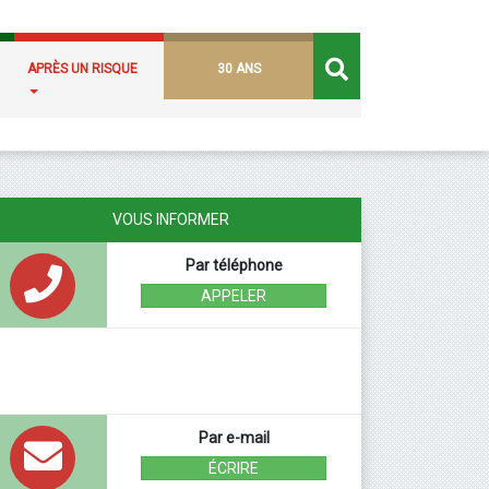
APRÈS UN RISQUE
30 ANS
VOUS INFORMER
Par téléphone
APPELER
Par e-mail
ÉCRIRE