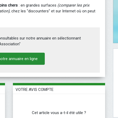
ins chers
: en grandes surfaces
(comparer les prix
tion)
, chez les "discounters" et sur Internet où on peut
sultables sur notre annuaire en sélectionnant
Association"
otre annuaire en ligne
VOTRE AVIS COMPTE
Cet article vous a-t-il été utile ?