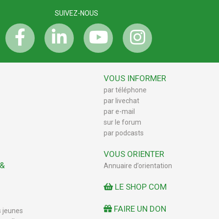
SUIVEZ-NOUS
VOUS INFORMER
par téléphone
par livechat
par e-mail
sur le forum
par podcasts
VOUS ORIENTER
 &
Annuaire d’orientation
LE SHOP COM
FAIRE UN DON
s jeunes