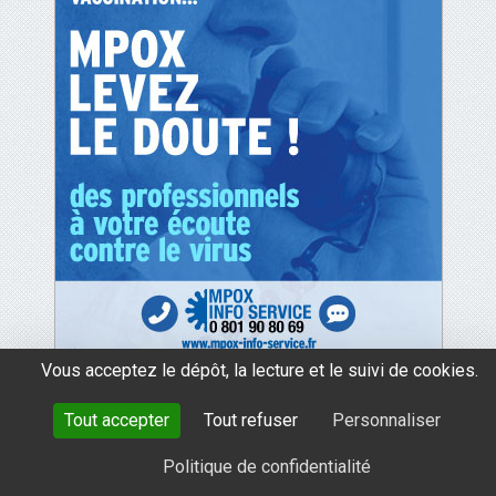
Vous acceptez le dépôt, la lecture et le suivi de cookies.
Tout accepter
Tout refuser
Personnaliser
mentions légales
données personnelles
cookies
Politique de confidentialité
avec le soutien de Santé Publique France
tous droits réservés 2026