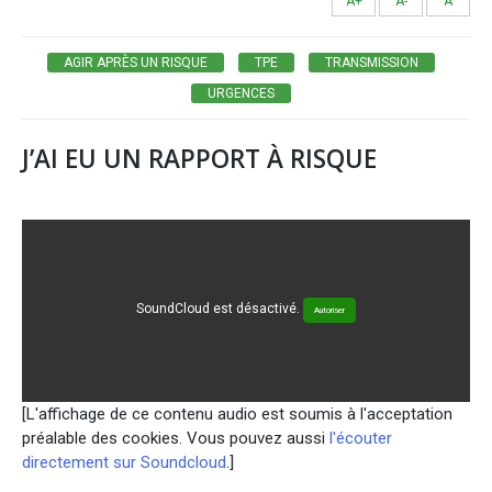
A+
A-
A
AGIR APRÈS UN RISQUE
TPE
TRANSMISSION
URGENCES
J’AI EU UN RAPPORT À RISQUE
SoundCloud est désactivé.
Autoriser
[L'affichage de ce contenu audio est soumis à l'acceptation
préalable des cookies. Vous pouvez aussi
l'écouter
directement sur Soundcloud
.]