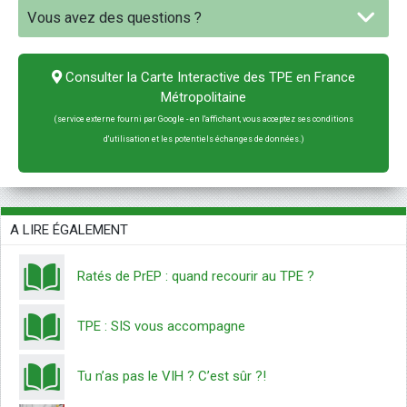
Vous avez des questions ?
Consulter la Carte Interactive des TPE en France
Métropolitaine
(service externe fourni par Google - en l'affichant, vous acceptez ses conditions
d'utilisation et les potentiels échanges de données.)
A LIRE ÉGALEMENT
Ratés de PrEP : quand recourir au TPE ?
TPE : SIS vous accompagne
Tu n’as pas le VIH ? C’est sûr ?!