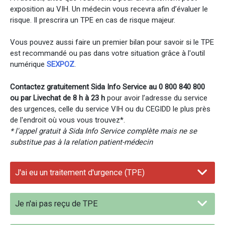
exposition au VIH. Un médecin vous recevra afin d’évaluer le
risque. Il prescrira un TPE en cas de risque majeur.
Vous pouvez aussi faire un premier bilan pour savoir si le TPE
est recommandé ou pas dans votre situation grâce à l'outil
numérique
SEXPOZ
.
Contactez gratuitement Sida Info Service au 0 800 840 800
ou par Livechat de 8 h à 23 h
pour avoir l’adresse du service
des urgences, celle du service VIH ou du CEGIDD le plus près
de l'endroit où vous vous trouvez*.
* l'appel gratuit à Sida Info Service complète mais ne se
substitue pas à la relation patient-médecin
J'ai eu un traitement d'urgence (TPE)
Je n'ai pas reçu de TPE