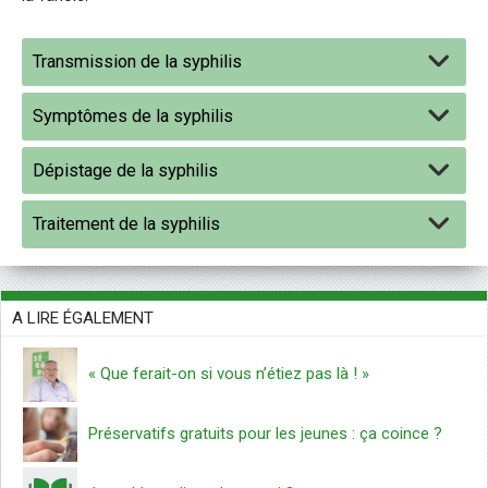
Transmission de la syphilis
Symptômes de la syphilis
Dépistage de la syphilis
Traitement de la syphilis
A LIRE ÉGALEMENT
« Que ferait-on si vous n’étiez pas là ! »
Préservatifs gratuits pour les jeunes : ça coince ?