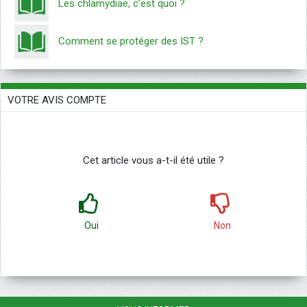
Les chlamydiae, c’est quoi ?
Comment se protéger des IST ?
VOTRE AVIS COMPTE
Cet article vous a-t-il été utile ?
Oui
Non