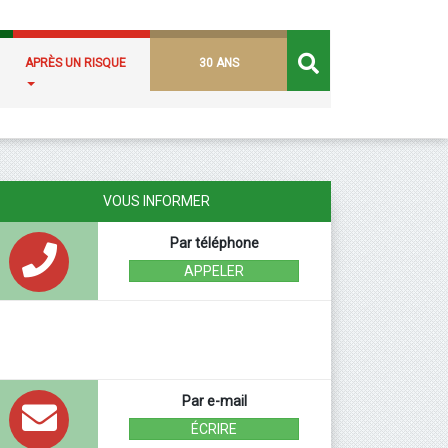
APRÈS UN RISQUE
30 ANS
VOUS INFORMER
Par téléphone
APPELER
Par e-mail
ÉCRIRE