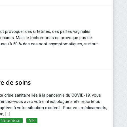
ut provoquer des urtétrites, des pertes vaginales
rinaires. Mais le trichomonas ne provoque pas de
squ'à 50 % des cas sont asymptomatiques, surtout
re de soins
e crise sanitaire liée à la pandémie du COVID-19, vous
endez-vous avec votre infectiologue a été reporté ou
daptées à votre situation existent : Pour vos médicaments,
n, […]
traitements
VIH