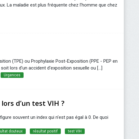
aux. La maladie est plus fréquente chez l’homme que chez
E
sition (TPE) ou Prophylaxie Post-Exposition (PPE - PEP en
 soit lors d'un accident d'exposition sexuelle ou [...]
Urgences
lors d’un test VIH ?
figure souvent un index qui n'est pas égal à 0. De quoi
ultat douteux
résultat positif
test VIH