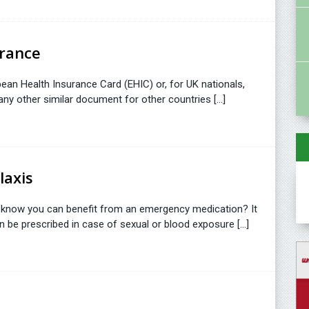
France
an Health Insurance Card (EHIC) or, for UK nationals,
ny other similar document for other countries [...]
laxis
u know you can benefit from an emergency medication? It
n be prescribed in case of sexual or blood exposure [...]