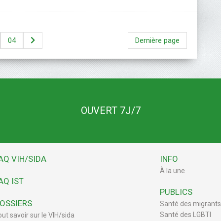
04
Dernière page
OUVERT 7J/7
AQ VIH/SIDA
INFO
À la une
AQ IST
PUBLICS
OSSIERS
Santé des migrants
Santé des LGBTI
out savoir sur le VIH/sida