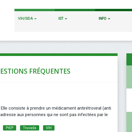
VIH/SIDA
IST
INFO
UESTIONS FRÉQUENTES
 Elle consiste à prendre un médicament antirétroviral (anti
s’adresse aux personnes qui ne sont pas infectées par le
PrEP
Truvada
VIH