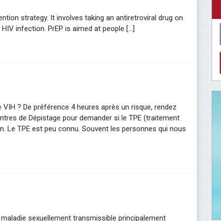
tion strategy. It involves taking an antiretroviral drug on
IV infection. PrEP is aimed at people [...]
ue VIH ? De préférence 4 heures après un risque, rendez
ntres de Dépistage pour demander si le TPE (traitement
ion. Le TPE est peu connu. Souvent les personnes qui nous
 maladie sexuellement transmissible principalement