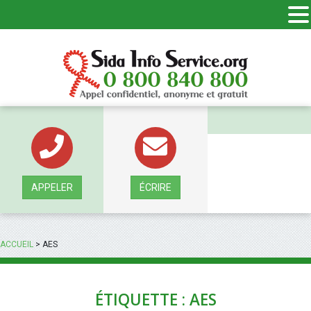
Panneau de gestion des cookies
APPELER
ÉCRIRE
ACCUEIL
>
AES
ÉTIQUETTE : AES