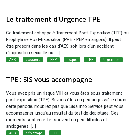
Le traitement d’Urgence TPE
Ce traitement est appelé Traitement Post-Exposition (TPE) ou
Prophylaxie Post-Exposition (PPE - PEP en anglais). Il peut
être prescrit dans les cas d'AES soit lors d'un accident
d'exposition sexuelle ou [...]
AES
dossiers
PEP
risque
TPE
Urgences
TPE : SIS vous accompagne
Vous avez pris un risque VIH et vous êtes sous traitement
post-exposition (TPE). Si vous êtes un peu angoissé-e durant
cette période, n’oubliez pas que Sida Info Service peut vous
accompagner jusqu’au résultat du test de dépistage. Ces
moments sont en effet souvent un peu difficiles et
anxiogènes. [...]
AES
dépistage
TPE