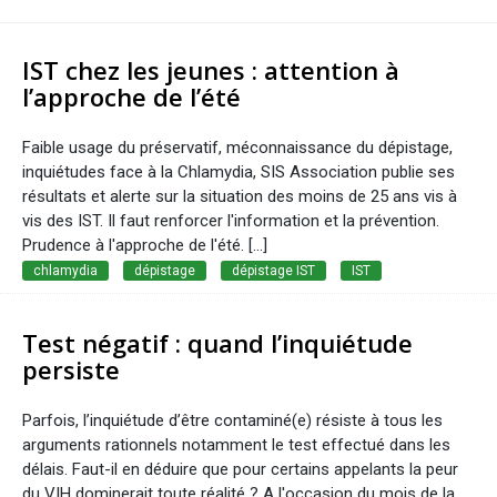
IST chez les jeunes : attention à
l’approche de l’été
Faible usage du préservatif, méconnaissance du dépistage,
inquiétudes face à la Chlamydia, SIS Association publie ses
résultats et alerte sur la situation des moins de 25 ans vis à
vis des IST. Il faut renforcer l'information et la prévention.
Prudence à l'approche de l'été. [...]
chlamydia
dépistage
dépistage IST
IST
Test négatif : quand l’inquiétude
persiste
Parfois, l’inquiétude d’être contaminé(e) résiste à tous les
arguments rationnels notamment le test effectué dans les
délais. Faut-il en déduire que pour certains appelants la peur
du VIH dominerait toute réalité ? A l'occasion du mois de la