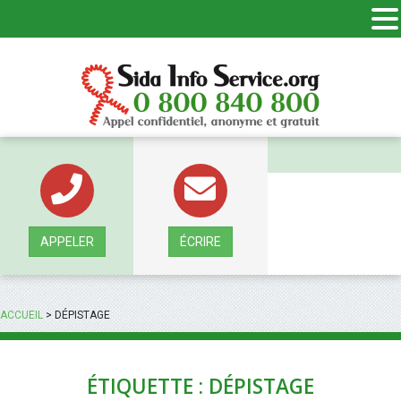
Panneau de gestion des cookies
APPELER
ÉCRIRE
ACCUEIL
>
DÉPISTAGE
ÉTIQUETTE : DÉPISTAGE