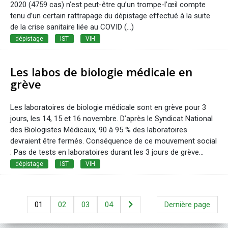
2020 (4759 cas) n’est peut-être qu’un trompe-l’œil compte
tenu d’un certain rattrapage du dépistage effectué à la suite
de la crise sanitaire liée au COVID (...)
dépistage
IST
VIH
Les labos de biologie médicale en
grève
Les laboratoires de biologie médicale sont en grève pour 3
jours, les 14, 15 et 16 novembre. D’après le Syndicat National
des Biologistes Médicaux, 90 à 95 % des laboratoires
devraient être fermés. Conséquence de ce mouvement social
: Pas de tests en laboratoires durant les 3 jours de grève...
dépistage
IST
VIH
01
02
03
04
Dernière page