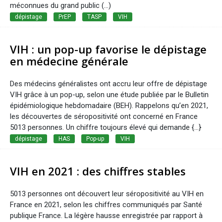
méconnues du grand public (...)
dépistage
PrEP
TASP
VIH
VIH : un pop-up favorise le dépistage
en médecine générale
Des médecins généralistes ont accru leur offre de dépistage
VIH grâce à un pop-up, selon une étude publiée par le Bulletin
épidémiologique hebdomadaire (BEH). Rappelons qu’en 2021,
les découvertes de séropositivité ont concerné en France
5013 personnes. Un chiffre toujours élevé qui demande {...}
dépistage
HAS
Pop-up
VIH
VIH en 2021 : des chiffres stables
5013 personnes ont découvert leur séropositivité au VIH en
France en 2021, selon les chiffres communiqués par Santé
publique France. La légère hausse enregistrée par rapport à