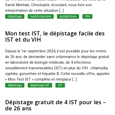
Santé Mentale, Christophe, écoutant, nous livre son
interprétation de cette situation [...]
dépistage
santé mentale
symptômes
VIH
Mon test IST, le dépistage facile des
IST et du VIH
Depuis le 1er septembre 2024, il est possible pour les moins
de 26 ans, de demander sans ordonnance le dépistage gratuit
en laboratoire de biologie médicale, de 4 infections
sexuellement transmissibles (IST) en plus du VIH : chlamydia,
syphilis, gonorrhée et hépatite B. Cette nouvelle offre, appelée
« Mon Test IST » complète et remplace […]
dépistage
dépistage IST
IST
Dépistage gratuit de 4 IST pour les –
de 26 ans