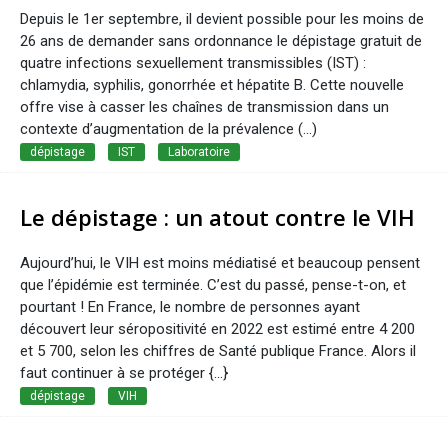
Depuis le 1er septembre, il devient possible pour les moins de
26 ans de demander sans ordonnance le dépistage gratuit de
quatre infections sexuellement transmissibles (IST) :
chlamydia, syphilis, gonorrhée et hépatite B. Cette nouvelle
offre vise à casser les chaînes de transmission dans un
contexte d’augmentation de la prévalence (...)
dépistage
IST
Laboratoire
Le dépistage : un atout contre le VIH
Aujourd’hui, le VIH est moins médiatisé et beaucoup pensent
que l’épidémie est terminée. C’est du passé, pense-t-on, et
pourtant ! En France, le nombre de personnes ayant
découvert leur séropositivité en 2022 est estimé entre 4 200
et 5 700, selon les chiffres de Santé publique France. Alors il
faut continuer à se protéger {...}
dépistage
VIH