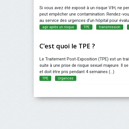
Si vous avez été exposé à un risque VIH, ne pe
peut empêcher une contamination. Rendez-vous 
au service des urgences d’un hôpital pour évalue
agir après un risque
TPE
transmission
C’est quoi le TPE ?
Le Traitement Post-Exposition (TPE) est un tra
suite à une prise de risque sexuel majeure. Il
et doit être pris pendant 4 semaines (...)
TPE
Urgences