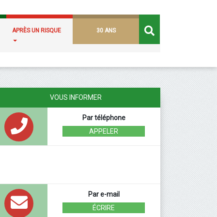
APRÈS UN RISQUE
30 ANS
VOUS INFORMER
Par téléphone
APPELER
Par e-mail
ÉCRIRE