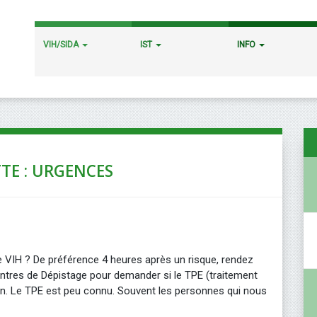
VIH/SIDA
IST
INFO
TE : URGENCES
ue VIH ? De préférence 4 heures après un risque, rendez
ntres de Dépistage pour demander si le TPE (traitement
ion. Le TPE est peu connu. Souvent les personnes qui nous