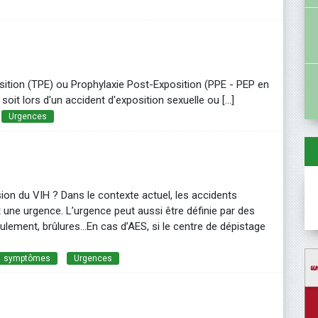
E
sition (TPE) ou Prophylaxie Post-Exposition (PPE - PEP en
 soit lors d'un accident d'exposition sexuelle ou [...]
Urgences
on du VIH ? Dans le contexte actuel, les accidents
 une urgence. L’urgence peut aussi être définie par des
lement, brûlures…En cas d’AES, si le centre de dépistage
symptômes
Urgences