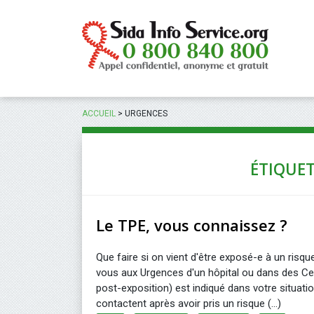
Panneau de gestion des cookies
ACCUEIL
>
URGENCES
ÉTIQUET
Le TPE, vous connaissez ?
Que faire si on vient d'être exposé-e à un risq
vous aux Urgences d'un hôpital ou dans des Ce
post-exposition) est indiqué dans votre situat
contactent après avoir pris un risque (...)