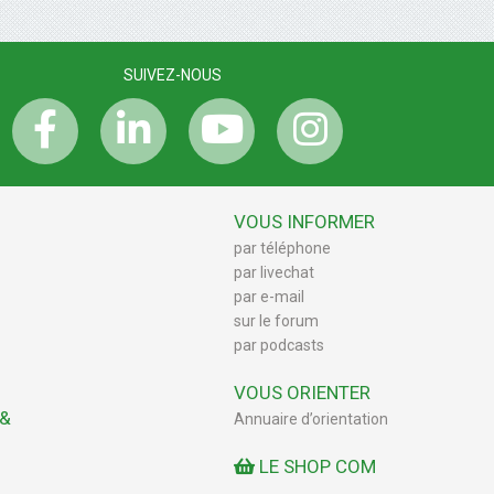
SUIVEZ-NOUS
VOUS INFORMER
par téléphone
par livechat
par e-mail
sur le forum
par podcasts
VOUS ORIENTER
 &
Annuaire d’orientation
LE SHOP COM