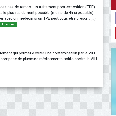
rdez pas de temps : un traitement post-exposition (TPE)
le plus rapidement possible (moins de 4h si possible)
r avec un médecin si un TPE peut vous être prescrit (...)
Urgences
itement qui permet d'éviter une contamination par le VIH
 se compose de plusieurs médicaments actifs contre le VIH