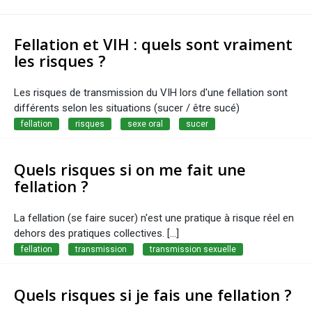
Fellation et VIH : quels sont vraiment
les risques ?
Les risques de transmission du VIH lors d'une fellation sont
différents selon les situations (sucer / être sucé)
fellation
risques
sexe oral
sucer
Quels risques si on me fait une
fellation ?
La fellation (se faire sucer) n'est une pratique à risque réel en
dehors des pratiques collectives. [...]
fellation
transmission
transmission sexuelle
Quels risques si je fais une fellation ?