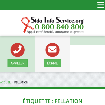
Panneau de gestion des cookies
APPELER
ÉCRIRE
ACCUEIL
>
FELLATION
ÉTIQUETTE : FELLATION