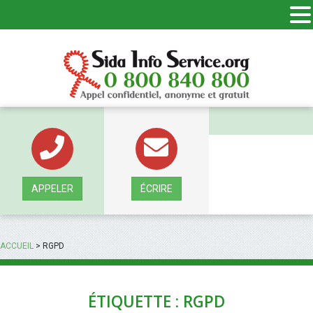
Panneau de gestion des cookies
APPELER
ÉCRIRE
ACCUEIL
>
RGPD
ÉTIQUETTE : RGPD