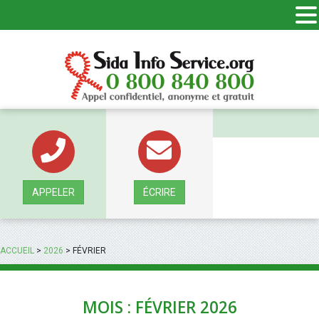
Panneau de gestion des cookies
APPELER
ÉCRIRE
ACCUEIL
>
2026
>
FÉVRIER
MOIS : FÉVRIER 2026