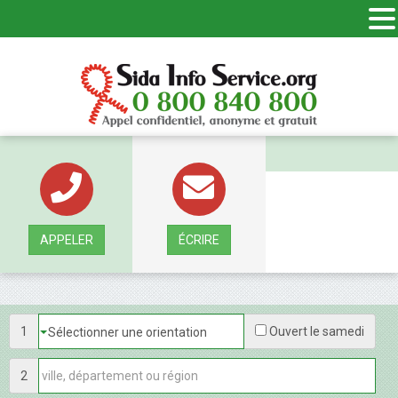
Panneau de gestion des cookies
APPELER
ÉCRIRE
1
Ouvert le samedi
2