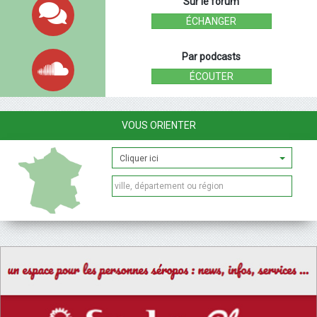
Sur le forum
ÉCHANGER
Par podcasts
ÉCOUTER
VOUS ORIENTER