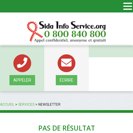
Panneau de gestion des cookies
APPELER
ÉCRIRE
ACCUEIL
>
SERVICES
>
NEWSLETTER
PAS DE RÉSULTAT