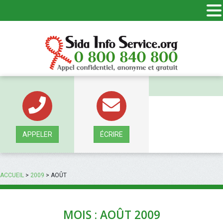
Panneau de gestion des cookies
APPELER
ÉCRIRE
ACCUEIL
>
2009
>
AOÛT
MOIS : AOÛT 2009