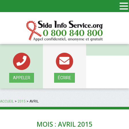
Panneau de gestion des cookies
APPELER
ÉCRIRE
ACCUEIL
>
2015
>
AVRIL
MOIS : AVRIL 2015