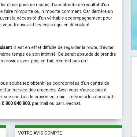
rler d’une prise de risque, d’une attente de résultat d’un
e faire n’importe où, n’importe comment. Car derrière un
uvent la nécessité d’un véritable accompagnement pour
 vous trouvez et les enjeux qui en découlent.
uisant
. Il est en effet difficile de regarder la route, d’éviter
en même temps de son intimité. Ce serait absurde de prendre
 croyiez avoir pris, en fait, n’en est pas un !
vous souhaitez obtenir les coordonnées d’un centre de
re d’un service des urgences. Ainsi vous n’aurez pas à
adresse une fois le crayon en main… même si les écoutant-
u
0 800 840 800
, par mail ou par Livechat.
VOTRE AVIS COMPTE