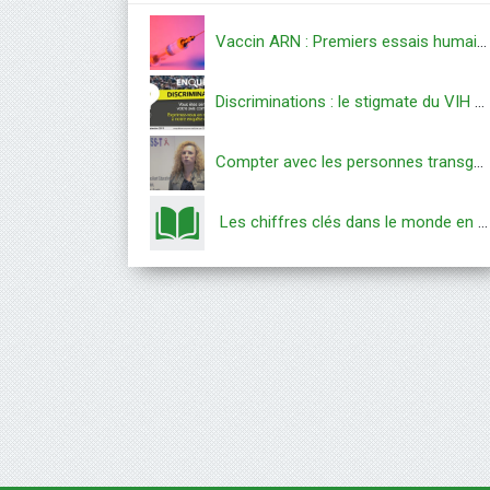
Vaccin ARN : Premiers essais humains
Discriminations : le stigmate du VIH demeure
Compter avec les personnes transgenres
Les chiffres clés dans le monde en 2023