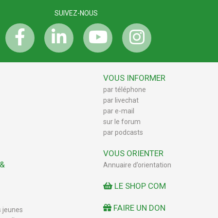
SUIVEZ-NOUS
VOUS INFORMER
par téléphone
par livechat
par e-mail
sur le forum
par podcasts
VOUS ORIENTER
 &
Annuaire d’orientation
LE SHOP COM
FAIRE UN DON
s jeunes