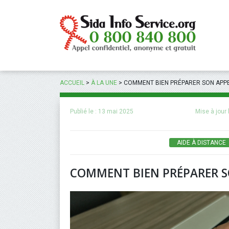
Panneau de gestion des cookies
ACCUEIL
>
À LA UNE
>
COMMENT BIEN PRÉPARER SON APPE
Publié le :
13 mai 2025
Mise à jour 
AIDE À DISTANCE
COMMENT BIEN PRÉPARER S