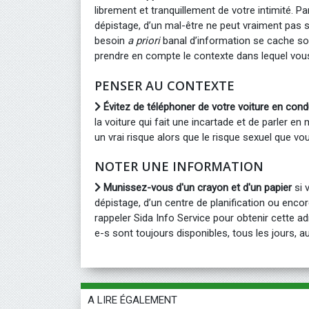
librement et tranquillement de votre intimité. Pa
dépistage, d’un mal-être ne peut vraiment pas s
besoin
a priori
banal d’information se cache so
prendre en compte le contexte dans lequel vous
PENSER AU CONTEXTE
Évitez de téléphoner de votre voiture en cond
la voiture qui fait une incartade et de parler 
un vrai risque alors que le risque sexuel que vous
NOTER UNE INFORMATION
Munissez-vous d'un crayon et d'un papier
si 
dépistage, d’un centre de planification ou enco
rappeler Sida Info Service pour obtenir cette 
e-s sont toujours disponibles, tous les jours, a
A LIRE ÉGALEMENT