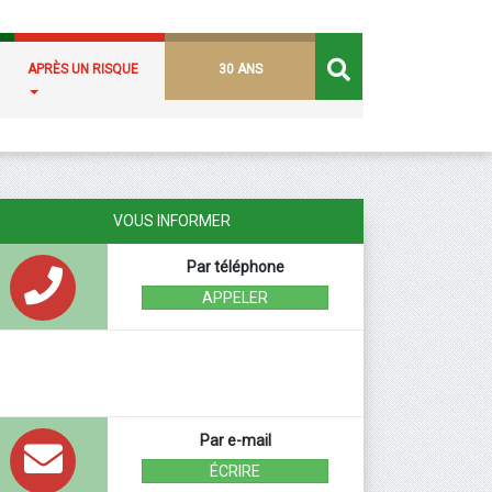
APRÈS UN RISQUE
30 ANS
VOUS INFORMER
Par téléphone
APPELER
Par e-mail
ÉCRIRE