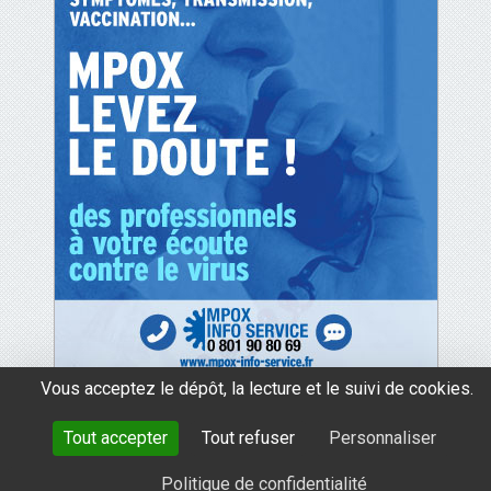
Vous acceptez le dépôt, la lecture et le suivi de cookies.
Tout accepter
Tout refuser
Personnaliser
mentions légales
données personnelles
cookies
Politique de confidentialité
avec le soutien de Santé Publique France
tous droits réservés 2026