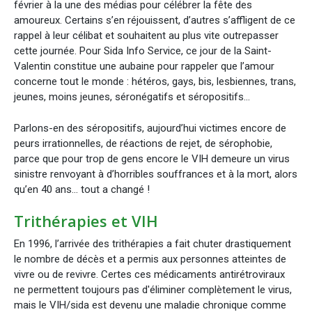
février à la une des médias pour célébrer la fête des
amoureux. Certains s’en réjouissent, d’autres s’affligent de ce
rappel à leur célibat et souhaitent au plus vite outrepasser
cette journée. Pour Sida Info Service, ce jour de la Saint-
Valentin constitue une aubaine pour rappeler que l’amour
concerne tout le monde : hétéros, gays, bis, lesbiennes, trans,
jeunes, moins jeunes, séronégatifs et séropositifs...
Parlons-en des séropositifs, aujourd’hui victimes encore de
peurs irrationnelles, de réactions de rejet, de sérophobie,
parce que pour trop de gens encore le VIH demeure un virus
sinistre renvoyant à d’horribles souffrances et à la mort, alors
qu’en 40 ans... tout a changé !
Trithérapies et VIH
En 1996, l’arrivée des trithérapies a fait chuter drastiquement
le nombre de décès et a permis aux personnes atteintes de
vivre ou de revivre. Certes ces médicaments antirétroviraux
ne permettent toujours pas d'éliminer complètement le virus,
mais le VIH/sida est devenu une maladie chronique comme