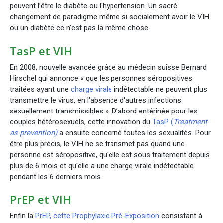
peuvent l’être le diabète ou l'hypertension. Un sacré
changement de paradigme même si socialement avoir le VIH
ou un diabète ce n’est pas la même chose.
TasP et VIH
En 2008, nouvelle avancée grâce au médecin suisse Bernard
Hirschel qui annonce « que les personnes séropositives
traitées ayant une
charge virale
indétectable ne peuvent plus
transmettre le virus, en l'absence d'autres infections
sexuellement transmissibles ». D’abord entérinée pour les
couples hétérosexuels, cette innovation du
TasP (
Treatment
as prevention)
a ensuite concerné toutes les sexualités. Pour
être plus précis, le VIH ne se transmet pas quand une
personne est séropositive, qu'elle est sous traitement depuis
plus de 6 mois et qu'elle a une charge virale indétectable
pendant les 6 derniers mois
PrEP et VIH
Enfin la
PrEP, cette Prophylaxie Pré-Exposition
consistant à