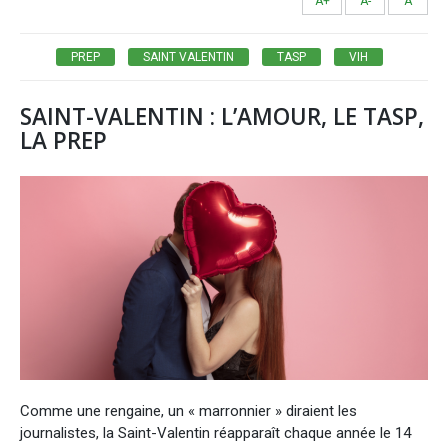
A+
A-
A
PREP
SAINT VALENTIN
TASP
VIH
SAINT-VALENTIN : L’AMOUR, LE TASP,
LA PREP
Comme une rengaine, un « marronnier » diraient les
journalistes, la Saint-Valentin réapparaît chaque année le 14