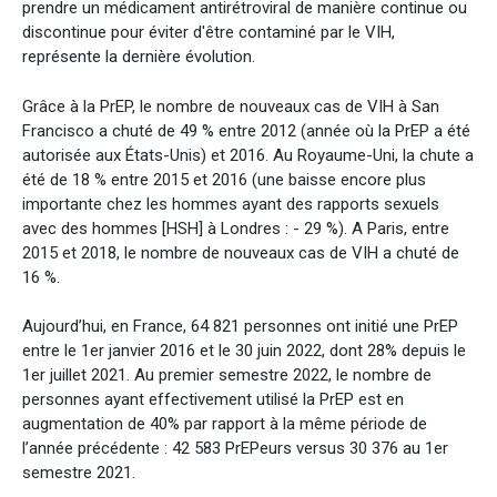
prendre un médicament antirétroviral de manière continue ou
discontinue pour éviter d'être contaminé par le VIH,
représente la dernière évolution.
Grâce à la PrEP, le nombre de nouveaux cas de VIH à San
Francisco a chuté de 49 % entre 2012 (année où la PrEP a été
autorisée aux États-Unis) et 2016. Au Royaume-Uni, la chute a
été de 18 % entre 2015 et 2016 (une baisse encore plus
importante chez les hommes ayant des rapports sexuels
avec des hommes [HSH] à Londres : - 29 %). A Paris, entre
2015 et 2018, le nombre de nouveaux cas de VIH a chuté de
16 %.
Aujourd’hui, en France, 64 821 personnes ont initié une PrEP
entre le 1er janvier 2016 et le 30 juin 2022, dont 28% depuis le
1er juillet 2021. Au premier semestre 2022, le nombre de
personnes ayant effectivement utilisé la PrEP est en
augmentation de 40% par rapport à la même période de
l’année précédente : 42 583 PrEPeurs versus 30 376 au 1er
semestre 2021.