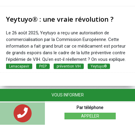
Yeytuyo® : une vraie révolution ?
Le 26 août 2025, Yeytuyo a reçu une autorisation de
commercialisation par la Commission Européenne. Cette
information a fait grand bruit car ce médicament est porteur
de grands espoirs dans le cadre de la lutte préventive contre
l’épidémie de VIH. Qu'en est-il réellement ? On vous explique.
Lenacapavir
PrEP
prévention VIH
Yeytuyo®
VOUS INFORMER
Par téléphone
APPELER