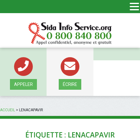
Panneau de gestion des cookies
APPELER
ÉCRIRE
ACCUEIL
>
LENACAPAVIR
ÉTIQUETTE : LENACAPAVIR