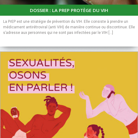
DOSSIER : LA PREP PROTÈGE DU VIH
La PrEP est une stratégie de prévention du VIH. Elle consiste à prendre un
médicament antirétroviral (anti VIH) de manière continue ou discontinue. Elle
s’adresse aux personnes qui ne sont pas infectées par le VIH [...]