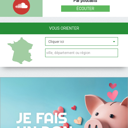
Par podcasts
ÉCOUTER
VOUS ORIENTER