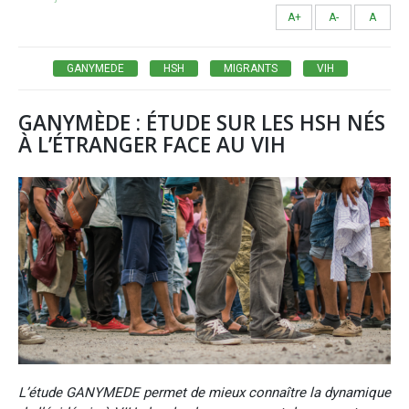
A+
A-
A
GANYMEDE
HSH
MIGRANTS
VIH
GANYMÈDE : ÉTUDE SUR LES HSH NÉS
À L’ÉTRANGER FACE AU VIH
L’étude GANYMEDE permet de mieux connaître la dynamique