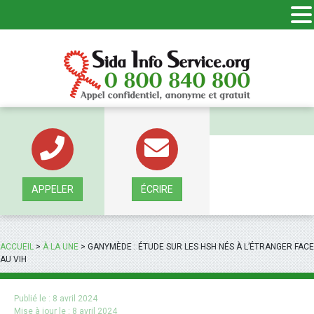
Panneau de gestion des cookies
APPELER
ÉCRIRE
ACCUEIL
>
À LA UNE
>
GANYMÈDE : ÉTUDE SUR LES HSH NÉS À L’ÉTRANGER FACE
AU VIH
Publié le :
8 avril 2024
Mise à jour le :
8 avril 2024