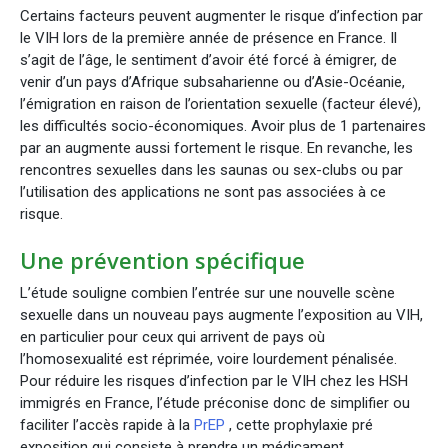
Certains facteurs peuvent augmenter le risque d’infection par
le VIH lors de la première année de présence en France. Il
s’agit de l’âge, le sentiment d’avoir été forcé à émigrer, de
venir d’un pays d’Afrique subsaharienne ou d’Asie-Océanie,
l’émigration en raison de l’orientation sexuelle (facteur élevé),
les difficultés socio-économiques. Avoir plus de 1 partenaires
par an augmente aussi fortement le risque. En revanche, les
rencontres sexuelles dans les saunas ou sex-clubs ou par
l’utilisation des applications ne sont pas associées à ce
risque.
Une prévention spécifique
L’étude souligne combien l’entrée sur une nouvelle scène
sexuelle dans un nouveau pays augmente l’exposition au VIH,
en particulier pour ceux qui arrivent de pays où
l’homosexualité est réprimée, voire lourdement pénalisée.
Pour réduire les risques d’infection par le VIH chez les HSH
immigrés en France, l’étude préconise donc de simplifier ou
faciliter l’accès rapide à la
PrEP
, cette prophylaxie pré
exposition qui consiste à prendre un médicament