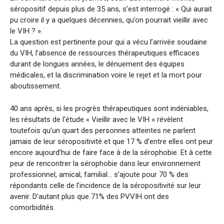
séropositif depuis plus de 35 ans, s’est interrogé : « Qui aurait
pu croire il y a quelques décennies, qu’on pourrait vieillir avec
le VIH ? ».
La question est pertinente pour qui a vécu l’arrivée soudaine
du VIH, l’absence de ressources thérapeutiques efficaces
durant de longues années, le dénuement des équipes
médicales, et la discrimination voire le rejet et la mort pour
aboutissement.
40 ans après, si les progrès thérapeutiques sont indéniables,
les résultats de l'étude « Vieillir avec le VIH » révèlent
toutefois qu’un quart des personnes atteintes ne parlent
jamais de leur séropositivité et que 17 % d’entre elles ont peur
encore aujourd’hui de faire face à de la sérophobie. Et à cette
peur de rencontrer la sérophobie dans leur environnement
professionnel, amical, familial... s’ajoute pour 70 % des
répondants celle de l’incidence de la séropositivité sur leur
avenir. D’autant plus que 71% des PVVIH ont des
comorbidités.