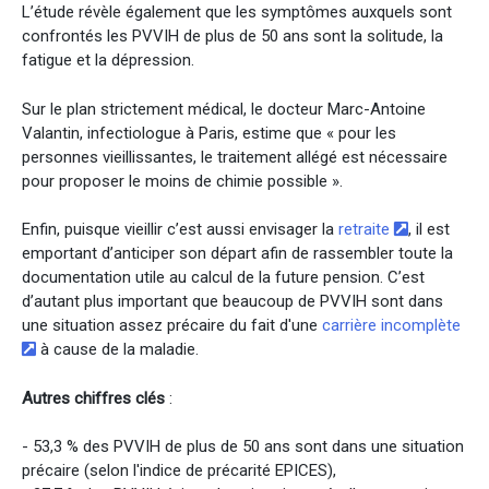
L’étude révèle également que les symptômes auxquels sont
confrontés les PVVIH de plus de 50 ans sont la solitude, la
fatigue et la dépression.
Sur le plan strictement médical, le docteur Marc-Antoine
Valantin, infectiologue à Paris, estime que « pour les
personnes vieillissantes, le traitement allégé est nécessaire
pour proposer le moins de chimie possible ».
Enfin, puisque vieillir c’est aussi envisager la
retraite
, il est
emportant d’anticiper son départ afin de rassembler toute la
documentation utile au calcul de la future pension. C’est
d’autant plus important que beaucoup de PVVIH sont dans
une situation assez précaire du fait d'une
carrière incomplète
à cause de la maladie.
Autres chiffres clés
:
- 53,3 % des PVVIH de plus de 50 ans sont dans une situation
précaire (selon l'indice de précarité EPICES),