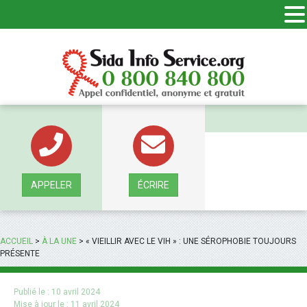
Panneau de gestion des cookies
APPELER
ÉCRIRE
ACCUEIL
>
À LA UNE
>
« VIEILLIR AVEC LE VIH » : UNE SÉROPHOBIE TOUJOURS
PRÉSENTE
Publié le :
10 avril 2024
Mise à jour le :
11 avril 2024