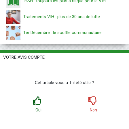
HSH : toujours les plus à risque pour le VIH
Traitements VIH : plus de 30 ans de lutte
1er Décembre : le souffle communautaire
VOTRE AVIS COMPTE
Cet article vous a-t-il été utile ?
Oui
Non