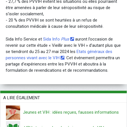
- 27,7 % des PVVIH évitent les situations où elles pourraient
être amenées à parler de leur séropositivité au risque de
s'isoler socialement,
- 20 % des PVVIH se sont heurtées à un refus de
consultation médicale à cause de leur séropositivité.
Sida Info Service et
Sida Info
Plus
auront l’occasion de
revenir sur cette étude « Vieillir avec le VIH » d’autant plus que
se tiendront du 25 au 27 mai 2024 les
Etats généraux des
personnes vivant avec le VIH
. Cet événement permettra un
partage d'expériences entre les PVVIH et aboutira à la
formulation de revendications et de recommandations.
A LIRE ÉGALEMENT
Jeunes et VIH : idées reçues, fausses informations