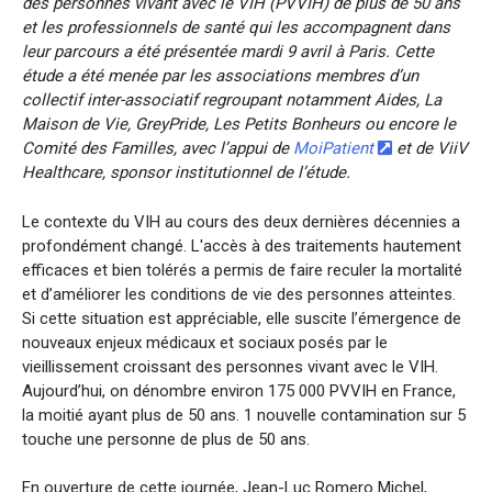
des personnes vivant avec le VIH (PVVIH) de plus de 50 ans
et les professionnels de santé qui les accompagnent dans
leur parcours a été présentée mardi 9 avril à Paris. Cette
étude a été menée par les associations membres d’un
collectif inter-associatif regroupant notamment Aides, La
Maison de Vie, GreyPride, Les Petits Bonheurs ou encore le
Comité des Familles, avec l’appui de
MoiPatient
et de ViiV
Healthcare, sponsor institutionnel de l’étude.
Le contexte du VIH au cours des deux dernières décennies a
profondément changé. L'accès à des traitements hautement
efficaces et bien tolérés a permis de faire reculer la mortalité
et d’améliorer les conditions de vie des personnes atteintes.
Si cette situation est appréciable, elle suscite l’émergence de
nouveaux enjeux médicaux et sociaux posés par le
vieillissement croissant des personnes vivant avec le VIH.
Aujourd’hui, on dénombre environ 175 000 PVVIH en France,
la moitié ayant plus de 50 ans. 1 nouvelle contamination sur 5
touche une personne de plus de 50 ans.
En ouverture de cette journée, Jean-Luc Romero Michel,