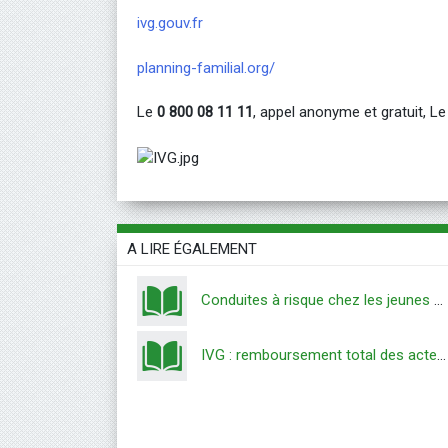
ivg.gouv.fr
planning-familial.org/
Le
0 800 08 11 11
, appel anonyme et gratuit, Le
A LIRE ÉGALEMENT
Conduites à risque chez les jeunes Franciliennes
IVG : remboursement total des actes à partir d’avril