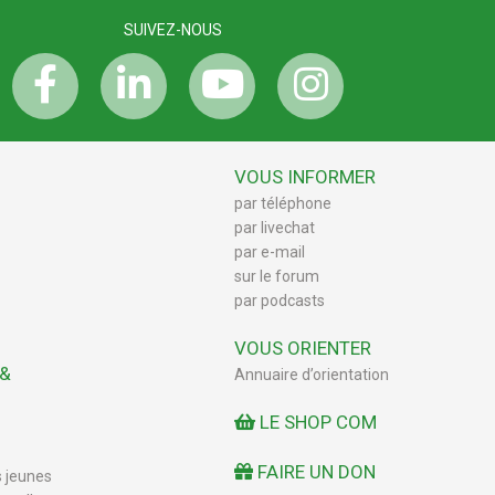
SUIVEZ-NOUS
VOUS INFORMER
par téléphone
par livechat
par e-mail
sur le forum
par podcasts
VOUS ORIENTER
 &
Annuaire d’orientation
LE SHOP COM
FAIRE UN DON
s jeunes