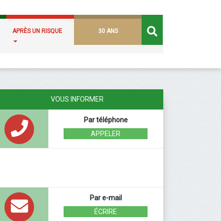
APRÈS UN RISQUE
30 ANS
VOUS INFORMER
Par téléphone
APPELER
Par e-mail
ÉCRIRE