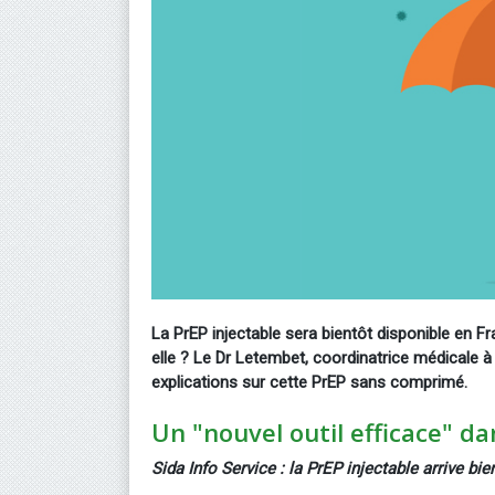
La PrEP injectable sera bientôt disponible en Fr
elle ? Le Dr Letembet, coordinatrice médicale 
explications sur cette PrEP sans comprimé.
Un "nouvel outil efficace" d
Sida Info Service : la PrEP injectable arrive bie