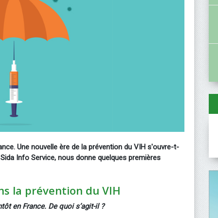
ance. Une nouvelle ère de la prévention du VIH s'ouvre-t-
à Sida Info Service, nous donne quelques premières
ans la prévention du VIH
ntôt en France. De quoi s’agit-il ?