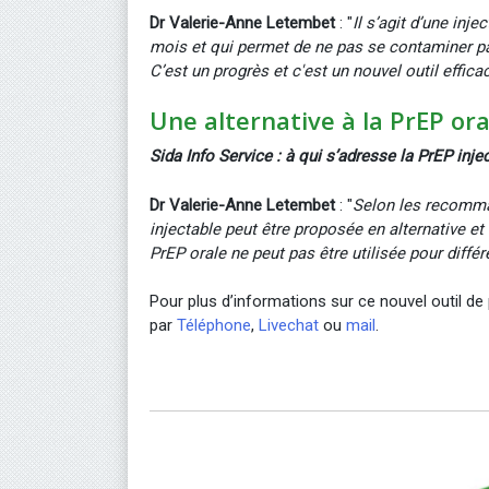
Dr Valerie-Anne Letembet
: "
Il s’agit d’une inj
mois et qui permet de ne pas se contaminer pa
C’est un progrès et c'est un nouvel outil effica
Une alternative à la PrEP ora
Sida Info Service : à qui s’adresse la PrEP inje
Dr Valerie-Anne Letembet
: "
Selon les recomm
injectable peut être proposée en alternative et
PrEP orale ne peut pas être utilisée pour diffé
Pour plus d’informations sur ce nouvel outil d
par
Téléphone
,
Livechat
ou
mail
.