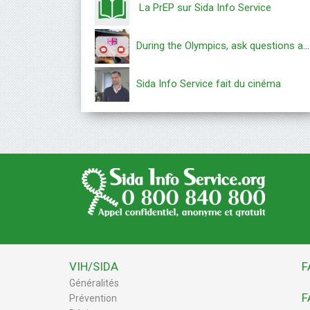
La PrEP sur Sida Info Service
During the Olympics, ask questions about PrEP and PEP
Sida Info Service fait du cinéma
VIH/SIDA
F
Généralités
F
Prévention