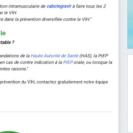
ection intramusculaire de
cabotegravir
à faire tous les 2
r le VIH.
ce dans la prévention diversifiée contre le VIH.
"
le
ctable ?
andations de la
Haute Autorité de Santé
(HAS), la PrEP
 en cas de contre indication à la
PrEP
orale, ou lorsque la
rentes raisons.
"
e prévention du VIH, contactez gratuitement notre équipe