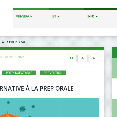
VIH/SIDA
IST
INFO
E À LA PREP ORALE
le :
18 mars 2026
A+
A-
A
PREP INJECTABLE
PRÉVENTION
ERNATIVE À LA PREP ORALE