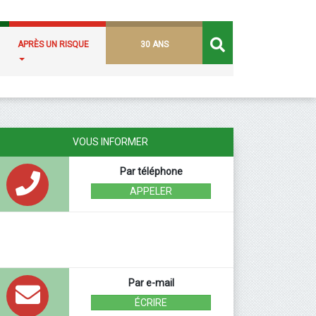
APRÈS UN RISQUE
30 ANS
VOUS INFORMER
Par téléphone
APPELER
Par e-mail
ÉCRIRE