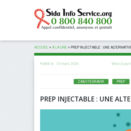
Panneau de gestion des cookies
ACCUEIL
>
À LA UNE
>
PREP INJECTABLE : UNE ALTERNATIV
Publié le :
10 mars 2026
Mise à jour 
CABOTEGRAVIR
PREP
PREP INJECTABLE : UNE ALT