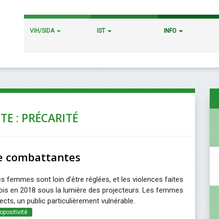
VIH/SIDA
IST
INFO
TE : PRÉCARITÉ
e combattantes
s femmes sont loin d’être réglées, et les violences faites
ois en 2018 sous la lumière des projecteurs. Les femmes
ects, un public particulièrement vulnérable.
opositivité