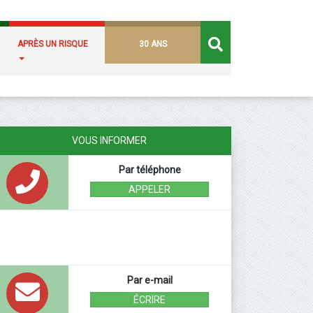
APRÈS UN RISQUE
30 ANS
VOUS INFORMER
Par téléphone
APPELER
Par e-mail
ÉCRIRE