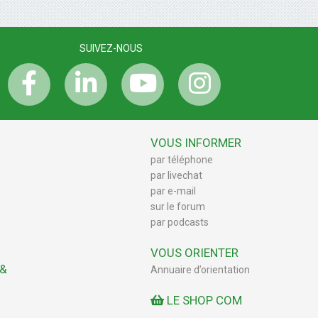
SUIVEZ-NOUS
VOUS INFORMER
par téléphone
par livechat
par e-mail
sur le forum
par podcasts
VOUS ORIENTER
 &
Annuaire d’orientation
LE SHOP COM