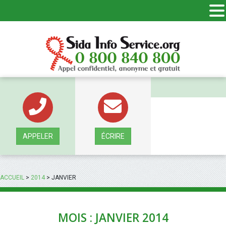
Panneau de gestion des cookies
APPELER
ÉCRIRE
ACCUEIL
>
2014
>
JANVIER
MOIS : JANVIER 2014