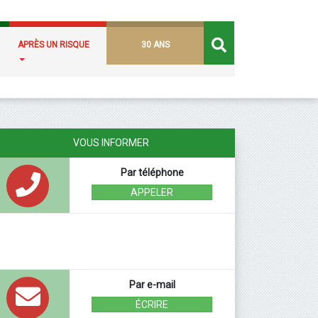
APRÈS UN RISQUE
30 ANS
VOUS INFORMER
Par téléphone
APPELER
Par e-mail
ÉCRIRE