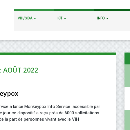
VIH/SIDA
IST
INFO
: AOÛT 2022
keypox
Service a lancé Monkeypox Info Service accessible par
 jour ce dispositif a reçu près de 6000 sollicitations
de la part de personnes vivant avec le VIH