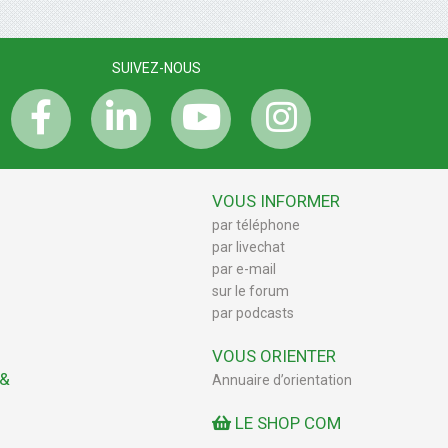
SUIVEZ-NOUS
VOUS INFORMER
par téléphone
par livechat
par e-mail
sur le forum
par podcasts
VOUS ORIENTER
 &
Annuaire d’orientation
LE SHOP COM