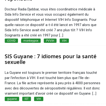
Docteur Radia Djebbar, vous êtes coordinatrice médicale à
Sida Info Service et vous vous occupez également du
dispositif téléphonique et Internet VIH Info Soignants. Pour
quelle raison ce dispositif a-t-il été lancé en 1997 alors que
Sida Info Service avait été créé 7 ans plus tôt ? VIH Info
Soignants a été créé en 1997 pour […]
COVID
monkeypox
PVVIH
VIH
SIS Guyane : 7 idiomes pour la santé
sexuelle
La Guyane est toujours le premier territoire français touché
par l’infection à VIH. Il est touché bien plus que l’Ile-de-
France. La file active représente à peu près à 4000 personnes
avec des découvertes de séropositivité régulières. Il est donc
vraiment important d’avoir créé ce dispositif en Guyane. [...]
guyane
IST
VIH