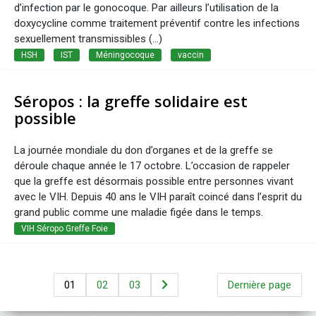
d’infection par le gonocoque. Par ailleurs l’utilisation de la
doxycycline comme traitement préventif contre les infections
sexuellement transmissibles (...)
HSH
IST
Méningocoque
vaccin
Séropos : la greffe solidaire est
possible
La journée mondiale du don d’organes et de la greffe se
déroule chaque année le 17 octobre. L’occasion de rappeler
que la greffe est désormais possible entre personnes vivant
avec le VIH. Depuis 40 ans le VIH paraît coincé dans l’esprit du
grand public comme une maladie figée dans le temps.
VIH Séropo Greffe Foie
01
02
03
Dernière page