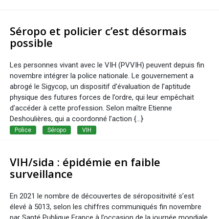
Séropo et policier c’est désormais
possible
Les personnes vivant avec le VIH (PVVIH) peuvent depuis fin
novembre intégrer la police nationale. Le gouvernement a
abrogé le Sigycop, un dispositif d’évaluation de l’aptitude
physique des futures forces de l’ordre, qui leur empêchait
d’accéder à cette profession. Selon maître Etienne
Deshoulières, qui a coordonné l’action {...}
Police
Séropo
VIH
VIH/sida : épidémie en faible
surveillance
En 2021 le nombre de découvertes de séropositivité s’est
élevé à 5013, selon les chiffres communiqués fin novembre
par Santé Publique France à l’occasion de la journée mondiale