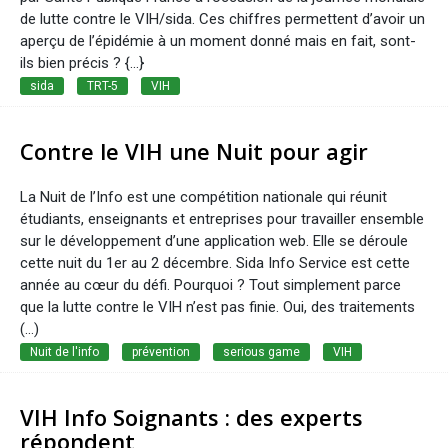
de lutte contre le VIH/sida. Ces chiffres permettent d’avoir un
aperçu de l’épidémie à un moment donné mais en fait, sont-
ils bien précis ? {...}
sida
TRT-5
VIH
Contre le VIH une Nuit pour agir
La Nuit de l’Info est une compétition nationale qui réunit
étudiants, enseignants et entreprises pour travailler ensemble
sur le développement d’une application web. Elle se déroule
cette nuit du 1er au 2 décembre. Sida Info Service est cette
année au cœur du défi. Pourquoi ? Tout simplement parce
que la lutte contre le VIH n’est pas finie. Oui, des traitements
(...)
Nuit de l'info
prévention
serious game
VIH
VIH Info Soignants : des experts
répondent