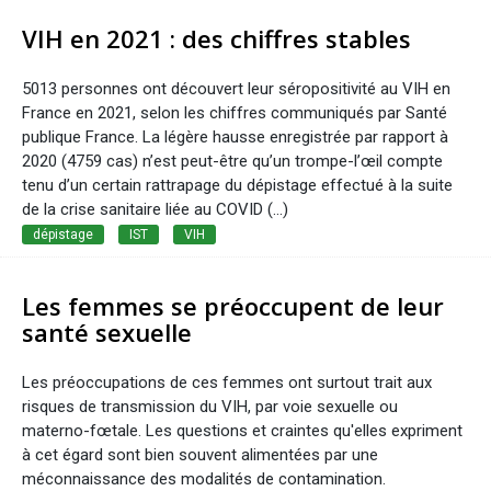
VIH en 2021 : des chiffres stables
5013 personnes ont découvert leur séropositivité au VIH en
France en 2021, selon les chiffres communiqués par Santé
publique France. La légère hausse enregistrée par rapport à
2020 (4759 cas) n’est peut-être qu’un trompe-l’œil compte
tenu d’un certain rattrapage du dépistage effectué à la suite
de la crise sanitaire liée au COVID (...)
dépistage
IST
VIH
Les femmes se préoccupent de leur
santé sexuelle
Les préoccupations de ces femmes ont surtout trait aux
risques de transmission du VIH, par voie sexuelle ou
materno-fœtale. Les questions et craintes qu'elles expriment
à cet égard sont bien souvent alimentées par une
méconnaissance des modalités de contamination.