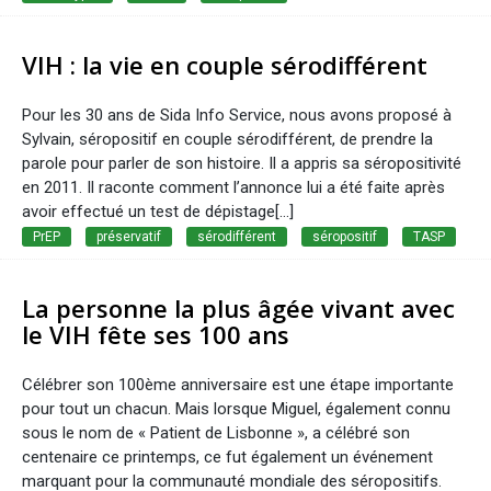
VIH : la vie en couple sérodifférent
Pour les 30 ans de Sida Info Service, nous avons proposé à
Sylvain, séropositif en couple sérodifférent, de prendre la
parole pour parler de son histoire. Il a appris sa séropositivité
en 2011. Il raconte comment l’annonce lui a été faite après
avoir effectué un test de dépistage[...]
PrEP
préservatif
sérodifférent
séropositif
TASP
La personne la plus âgée vivant avec
le VIH fête ses 100 ans
Célébrer son 100ème anniversaire est une étape importante
pour tout un chacun. Mais lorsque Miguel, également connu
sous le nom de « Patient de Lisbonne », a célébré son
centenaire ce printemps, ce fut également un événement
marquant pour la communauté mondiale des séropositifs.