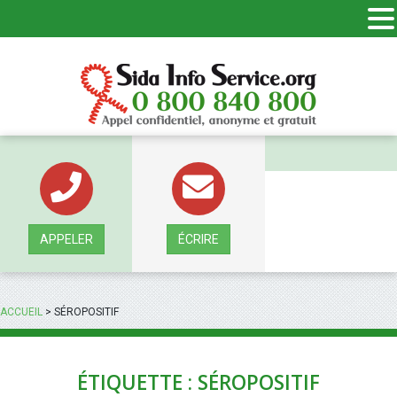
Panneau de gestion des cookies
APPELER
ÉCRIRE
ACCUEIL
>
SÉROPOSITIF
ÉTIQUETTE : SÉROPOSITIF