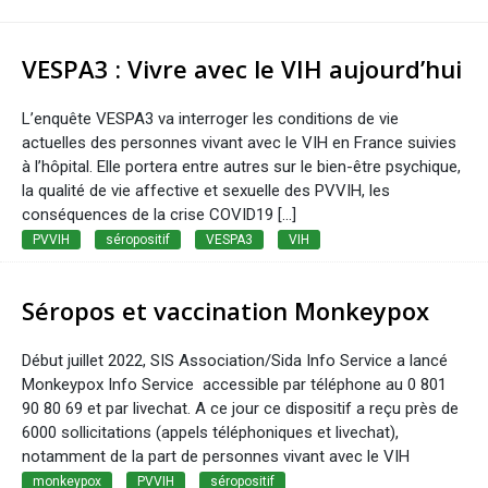
VESPA3 : Vivre avec le VIH aujourd’hui
L’enquête VESPA3 va interroger les conditions de vie
actuelles des personnes vivant avec le VIH en France suivies
à l’hôpital. Elle portera entre autres sur le bien-être psychique,
la qualité de vie affective et sexuelle des PVVIH, les
conséquences de la crise COVID19 [...]
PVVIH
séropositif
VESPA3
VIH
Séropos et vaccination Monkeypox
Début juillet 2022, SIS Association/Sida Info Service a lancé
Monkeypox Info Service accessible par téléphone au 0 801
90 80 69 et par livechat. A ce jour ce dispositif a reçu près de
6000 sollicitations (appels téléphoniques et livechat),
notamment de la part de personnes vivant avec le VIH
monkeypox
PVVIH
séropositif