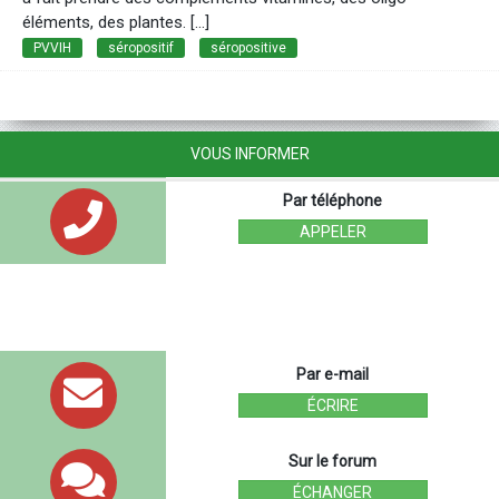
éléments, des plantes. [...]
PVVIH
séropositif
séropositive
VOUS INFORMER
Par téléphone
APPELER
Par e-mail
ÉCRIRE
Sur le forum
ÉCHANGER