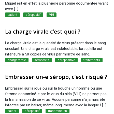
Miguel est en effet la plus vieille personne documentée vivant
avec […]
patient
séropositif
VIH
La charge virale c’est quoi ?
La charge virale est la quantité de virus présent dans le sang
circulant. Une charge virale est indétectable, lorsqu’elle est
inférieure à 50 copies de virus par millilitre de sang.
charge virale
séropositif
séropositive
traitements
Embrasser un-e séropo, c’est risqué ?
Embrasser sur la joue ou sur la bouche un homme ou une
femme contaminé-e par le virus du sida (VIH) ne permet pas
la transmission de ce virus. Aucune personne n’a jamais été
infectée par un baiser, même long, même avec la langue ! [...]
baiser
séropositif
transmission