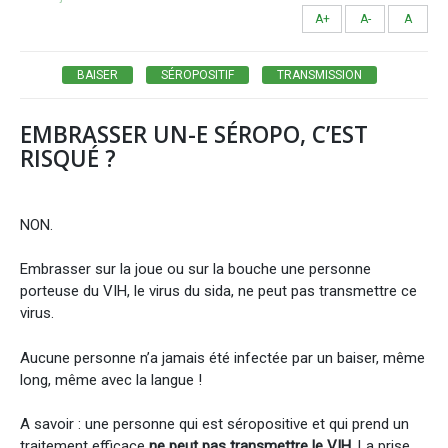
A+
A-
A
BAISER
SÉROPOSITIF
TRANSMISSION
EMBRASSER UN-E SÉROPO, C’EST
RISQUÉ ?
NON.
Embrasser sur la joue ou sur la bouche une personne
porteuse du VIH, le virus du sida, ne peut pas transmettre ce
virus.
Aucune personne n’a jamais été infectée par un baiser, même
long, même avec la langue !
A savoir : une personne qui est séropositive et qui prend un
traitement efficace
ne peut pas transmettre le VIH
. La prise