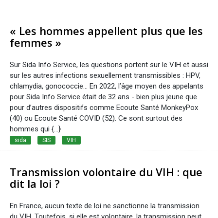
« Les hommes appellent plus que les
femmes »
Sur Sida Info Service, les questions portent sur le VIH et aussi
sur les autres infections sexuellement transmissibles : HPV,
chlamydia, gonococcie... En 2022, l’âge moyen des appelants
pour Sida Info Service était de 32 ans - bien plus jeune que
pour d’autres dispositifs comme Ecoute Santé MonkeyPox
(40) ou Ecoute Santé COVID (52). Ce sont surtout des
hommes qui {...}
sida
SIS
VIH
Transmission volontaire du VIH : que
dit la loi ?
En France, aucun texte de loi ne sanctionne la transmission
du VIH. Toutefois, si elle est volontaire, la transmission peut