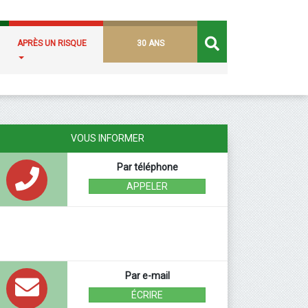
APRÈS UN RISQUE
30 ANS
VOUS INFORMER
Par téléphone
APPELER
Par e-mail
ÉCRIRE