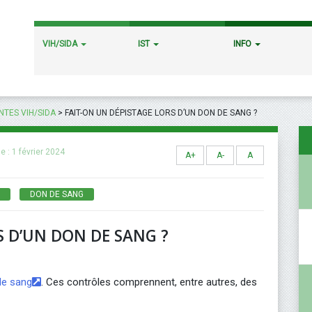
VIH/SIDA
IST
INFO
TES VIH/SIDA
>
FAIT-ON UN DÉPISTAGE LORS D’UN DON DE SANG ?
le :
1 février 2024
A+
A-
A
DON DE SANG
S D’UN DON DE SANG ?
de sang
. Ces contrôles comprennent, entre autres, des