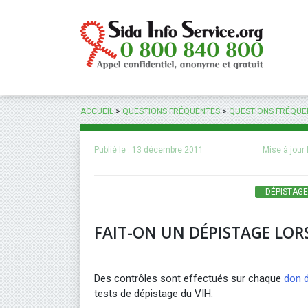
Panneau de gestion des cookies
ACCUEIL
>
QUESTIONS FRÉQUENTES
>
QUESTIONS FRÉQUEN
Publié le :
13 décembre 2011
Mise à jour 
DÉPISTAGE
FAIT-ON UN DÉPISTAGE LOR
Des contrôles sont effectués sur chaque
don 
tests de dépistage du VIH.