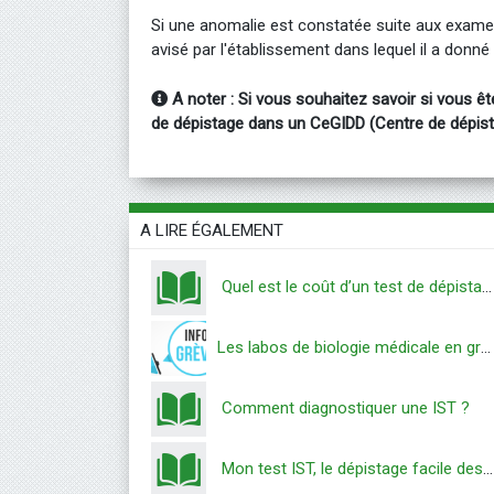
Si une anomalie est constatée suite aux exame
avisé par l'établissement dans lequel il a donné
A noter : Si vous souhaitez savoir si vous êt
de dépistage dans un CeGIDD (Centre de dépista
A LIRE ÉGALEMENT
Quel est le coût d’un test de dépistage?
Les labos de biologie médicale en grève
Comment diagnostiquer une IST ?
Mon test IST, le dépistage facile des IST et du VIH