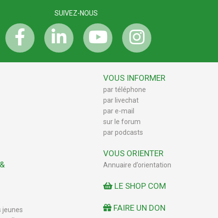
SUIVEZ-NOUS
VOUS INFORMER
par téléphone
par livechat
par e-mail
sur le forum
par podcasts
VOUS ORIENTER
 &
Annuaire d’orientation
LE SHOP COM
FAIRE UN DON
s jeunes