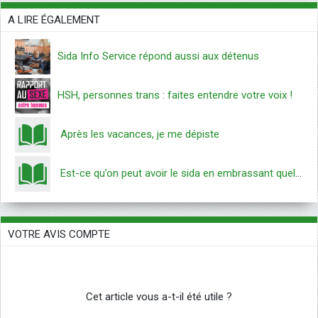
A LIRE ÉGALEMENT
Sida Info Service répond aussi aux détenus
HSH, personnes trans : faites entendre votre voix !
Après les vacances, je me dépiste
Est-ce qu’on peut avoir le sida en embrassant quelqu’un ?
VOTRE AVIS COMPTE
Cet article vous a-t-il été utile ?