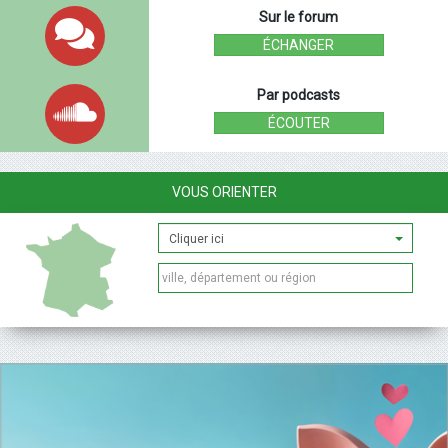
Sur le forum
ÉCHANGER
Par podcasts
ÉCOUTER
VOUS ORIENTER