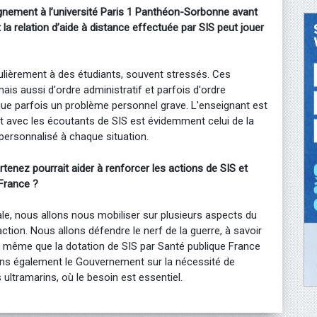
gnement à l’université Paris 1 Panthéon-Sorbonne avant
la relation d’aide à distance effectuée par SIS peut jouer
ulièrement à des étudiants, souvent stressés. Ces
ais aussi d'ordre administratif et parfois d'ordre
que parfois un problème personnel grave. L'enseignant est
nt avec les écoutants de SIS est évidemment celui de la
 personnalisé à chaque situation.
nez pourrait aider à renforcer les actions de SIS et
 France ?
le, nous allons nous mobiliser sur plusieurs aspects du
ction. Nous allons défendre le nerf de la guerre, à savoir
rs même que la dotation de SIS par Santé publique France
ons également le Gouvernement sur la nécessité de
ultramarins, où le besoin est essentiel.