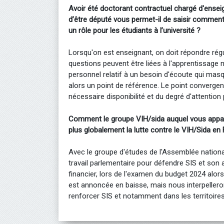
Avoir été doctorant contractuel chargé d'ensei
d’être député vous permet-il de saisir comment 
un rôle pour les étudiants à l’université ?
Lorsqu'on est enseignant, on doit répondre rég
questions peuvent être liées à l'apprentissage m
personnel relatif à un besoin d'écoute qui mas
alors un point de référence. Le point converge
nécessaire disponibilité et du degré d'attention
Comment le groupe VIH/sida auquel vous apparte
plus globalement la lutte contre le VIH/Sida en
Avec le groupe d'études de l'Assemblée nationa
travail parlementaire pour défendre SIS et son a
financier, lors de l'examen du budget 2024 alo
est annoncée en baisse, mais nous interpeller
renforcer SIS et notamment dans les territoires 