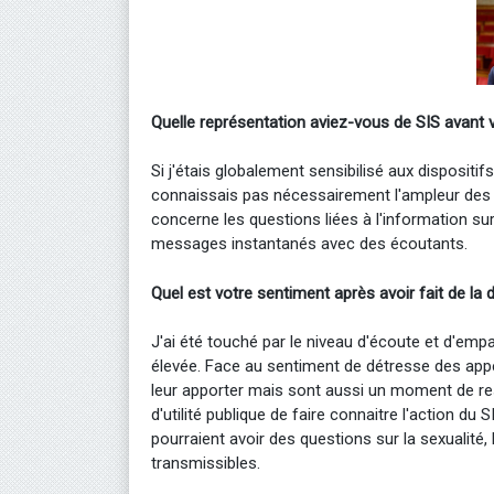
Quelle représentation aviez-vous de SIS avant 
Si j'étais globalement sensibilisé aux dispositif
connaissais pas nécessairement l'ampleur des 
concerne les questions liées à l'information sur l
messages instantanés avec des écoutants.
Quel est votre sentiment après avoir fait de la
J'ai été touché par le niveau d'écoute et d'emp
élevée. Face au sentiment de détresse des app
leur apporter mais sont aussi un moment de res
d'utilité publique de faire connaitre l'action d
pourraient avoir des questions sur la sexualité,
transmissibles.