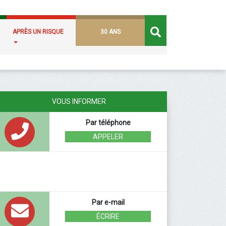
APRÈS UN RISQUE
30 ANS
VOUS INFORMER
Par téléphone
APPELER
Par e-mail
ÉCRIRE