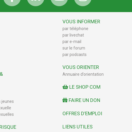
VOUS INFORMER
par téléphone
par livechat
par e-mail
sur le forum
par podcasts
VOUS ORIENTER
 &
Annuaire d’orientation
LE SHOP COM
FAIRE UN DON
s jeunes
xuelle
OFFRES D’EMPLOI
exuelles
LIENS UTILES
 RISQUE