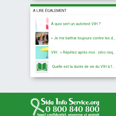
A LIRE ÉGALEMENT
A quoi sert un autotest VIH ?
« Je me battrai toujours contre les discriminations »
VIH : « Répétez après moi : zéro risque »
Quelle est la durée de vie du VIH à l’air libre ?