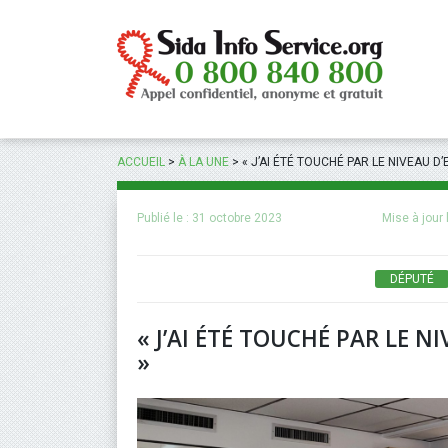
Panneau de gestion des cookies
ACCUEIL
>
À LA UNE
>
« J’AI ÉTÉ TOUCHÉ PAR LE NIVEAU D
Publié le :
31 octobre 2023
Mise à jour 
DÉPUTÉ
« J’AI ÉTÉ TOUCHÉ PAR LE 
»