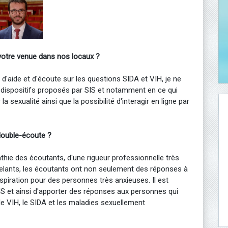
votre venue dans nos locaux ?
s d'aide et d'écoute sur les questions SIDA et VIH, je ne
dispositifs proposés par SIS et notamment en ce qui
a sexualité ainsi que la possibilité d'interagir en ligne par
 double-écoute ?
athie des écoutants, d'une rigueur professionnelle très
elants, les écoutants ont non seulement des réponses à
piration pour des personnes très anxieuses. Il est
u SIS et ainsi d'apporter des réponses aux personnes qui
 le VIH, le SIDA et les maladies sexuellement