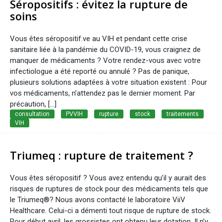
Séropositifs : évitez la rupture de
soins
Vous êtes séropositif.ve au VIH et pendant cette crise
sanitaire liée à la pandémie du COVID-19, vous craignez de
manquer de médicaments ? Votre rendez-vous avec votre
infectiologue a été reporté ou annulé ? Pas de panique,
plusieurs solutions adaptées à votre situation existent : Pour
vos médicaments, n’attendez pas le dernier moment. Par
précaution, […]
consultation
PVVIH
rupture
stock
traitements
VIH
Triumeq : rupture de traitement ?
Vous êtes séropositif ? Vous avez entendu qu’il y aurait des
risques de ruptures de stock pour des médicaments tels que
le Triumeq®? Nous avons contacté le laboratoire ViiV
Healthcare. Celui-ci a démenti tout risque de rupture de stock.
Pour début avril, les grossistes ont obtenu leur dotation. Il n’y