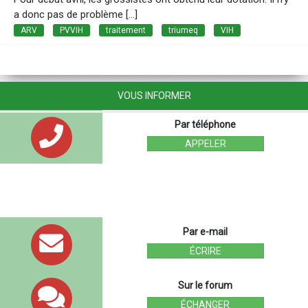
a donc pas de problème […]
ARV
PVVIH
traitement
triumeq
VIH
VOUS INFORMER
Par téléphone
APPELER
Par e-mail
ÉCRIRE
Sur le forum
ÉCHANGER