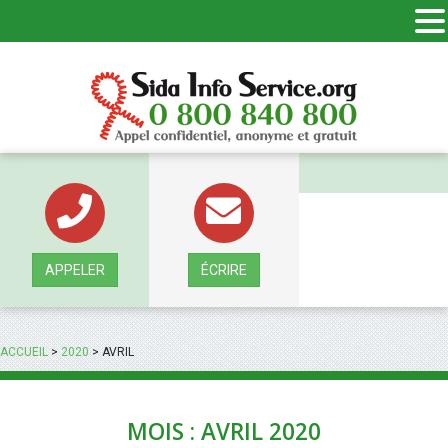
Panneau de gestion des cookies
APPELER
ÉCRIRE
ACCUEIL
>
2020
>
AVRIL
MOIS : AVRIL 2020