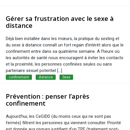
Gérer sa frustration avec le sexe à
distance
Déjà bien installée dans les mœurs, la pratique du sexting et
du sexe à distance connaît un fort regain d’intérêt alors que le
confinement entre dans sa quatrième semaine. A l’heure où
les autorités de santé nous encouragent à éviter les contacts
et la proximité, les personnes confinées seules ou sans
partenaire sexuel potentiel […]
confinement
distance
Sexe
Prévention : penser l’après
confinement
Aujourd’hui, les CeGIDD (du moins ceux qui ne sont pas
fermés) filtrent les personnes qui viennent consulter. Priorité
est donnée aux risques justifiant d’un TPE (traitement post-