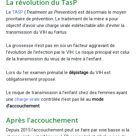
La révolution du TasP
Le
TASP
(
Treatment as Prevention
) est désormais le moyen
prioritaire de prévention. Le traitement de la mère a pour
objectif d'avoir une charge virale indétectable afin d'éviter la
transmission du VIH au fœtus.
La grossesse n’est pas en soi un facteur aggravant de
l’évolution de l’infection par le VIH. Le risque principal est celui
de la transmission du virus de la mère à l’enfant.
Lors du 1er examen prénatal le
dépistage
du VIH est
obligatoirement proposé.
Le risque de transmission à l’enfant chez des femmes ayant
une
charge virale
contrôlée n’est pas lié au
mode
d’accouchement
.
Après l'accouchement
Depuis 2015 l'accouchement peut se faire par voie basse si la