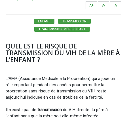
A+
A-
A
ENFANT
TRANSMISSION
TRANSMISSION MÈRE-ENFANT
QUEL EST LE RISQUE DE
TRANSMISSION DU VIH DE LA MÈRE À
L’ENFANT ?
L’AMP (Assistance Médicale à la Procréation) qui a joué un
rôle important pendant des années pour permettre la
procréation sans risque de transmission du VIH, reste
aujourd’hui indiquée en cas de troubles de la fertilité.
Il n’existe pas de
transmission
du VIH directe du père à
l'enfant sans que la mère soit elle-même infectée.