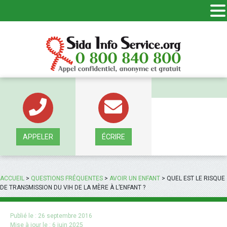
Panneau de gestion des cookies
APPELER
ÉCRIRE
ACCUEIL
>
QUESTIONS FRÉQUENTES
>
AVOIR UN ENFANT
>
QUEL EST LE RISQUE
DE TRANSMISSION DU VIH DE LA MÈRE À L’ENFANT ?
Publié le :
26 septembre 2016
Mise à jour le :
6 juin 2025