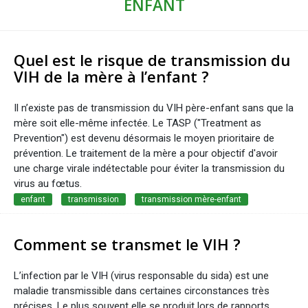
ENFANT
Quel est le risque de transmission du
VIH de la mère à l’enfant ?
Il n’existe pas de transmission du VIH père-enfant sans que la
mère soit elle-même infectée. Le TASP ("Treatment as
Prevention") est devenu désormais le moyen prioritaire de
prévention. Le traitement de la mère a pour objectif d'avoir
une charge virale indétectable pour éviter la transmission du
virus au fœtus.
enfant
transmission
transmission mère-enfant
Comment se transmet le VIH ?
L’infection par le VIH (virus responsable du sida) est une
maladie transmissible dans certaines circonstances très
précises. Le plus souvent elle se produit lors de rapports