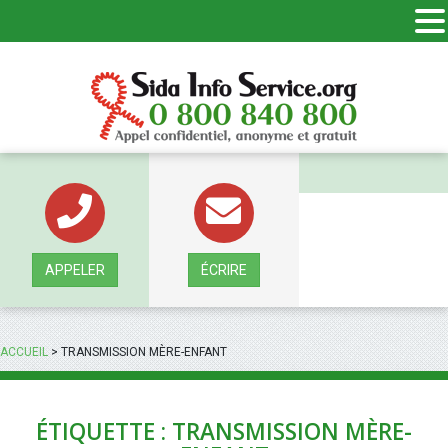
Panneau de gestion des cookies
APPELER
ÉCRIRE
ACCUEIL
>
TRANSMISSION MÈRE-ENFANT
ÉTIQUETTE : TRANSMISSION MÈRE-