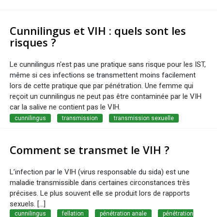
Cunnilingus et VIH : quels sont les
risques ?
Le cunnilingus n'est pas une pratique sans risque pour les IST,
même si ces infections se transmettent moins facilement
lors de cette pratique que par pénétration. Une femme qui
reçoit un cunnilingus ne peut pas être contaminée par le VIH
car la salive ne contient pas le VIH.
cunnilingus
transmission
transmission sexuelle
Comment se transmet le VIH ?
L’infection par le VIH (virus responsable du sida) est une
maladie transmissible dans certaines circonstances très
précises. Le plus souvent elle se produit lors de rapports
sexuels. [...]
cunnilingus
fellation
pénétration anale
pénétration