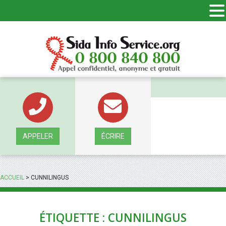
Panneau de gestion des cookies
APPELER
ÉCRIRE
ACCUEIL
>
CUNNILINGUS
ÉTIQUETTE : CUNNILINGUS