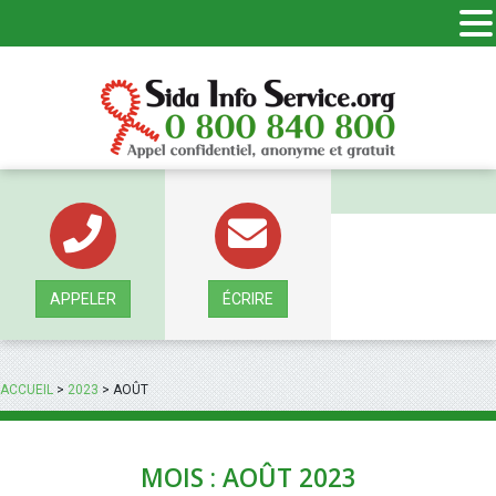
Panneau de gestion des cookies
APPELER
ÉCRIRE
ACCUEIL
>
2023
>
AOÛT
MOIS : AOÛT 2023