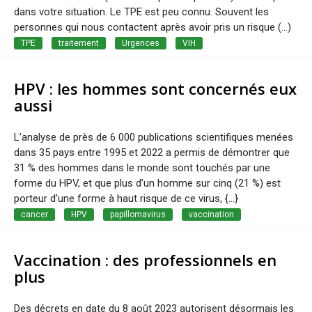
dans votre situation. Le TPE est peu connu. Souvent les
personnes qui nous contactent après avoir pris un risque (...)
TPE
traitement
Urgences
VIH
HPV : les hommes sont concernés eux
aussi
L’analyse de près de 6 000 publications scientifiques menées
dans 35 pays entre 1995 et 2022 a permis de démontrer que
31 % des hommes dans le monde sont touchés par une
forme du HPV, et que plus d’un homme sur cinq (21 %) est
porteur d’une forme à haut risque de ce virus, {...}
cancer
HPV
papillomavirus
vaccination
Vaccination : des professionnels en
plus
Des décrets en date du 8 août 2023 autorisent désormais les