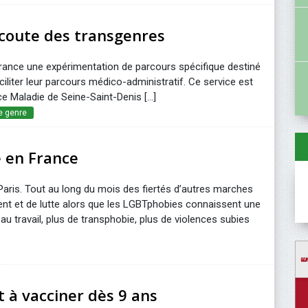
écoute des transgenres
France une expérimentation de parcours spécifique destiné
iliter leur parcours médico-administratif. Ce service est
e Maladie de Seine-Saint-Denis [...]
de genre
 en France
aris. Tout au long du mois des fiertés d’autres marches
t et de lutte alors que les LGBTphobies connaissent une
au travail, plus de transphobie, plus de violences subies
 à vacciner dès 9 ans