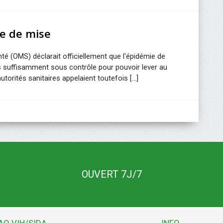
te de mise
nté (OMS) déclarait officiellement que l'épidémie de
s suffisamment sous contrôle pour pouvoir lever au
torités sanitaires appelaient toutefois [...]
OUVERT 7J/7