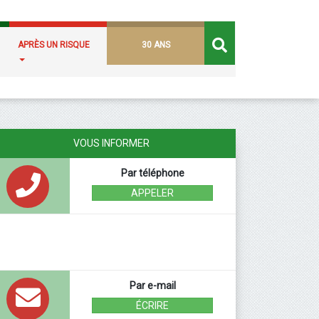
APRÈS UN RISQUE
30 ANS
VOUS INFORMER
Par téléphone
APPELER
Par e-mail
ÉCRIRE