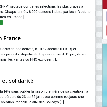
(HPV) protège contre les infections les plus graves à
rs. Chaque année, 8 000 cancers induits par les infections
tés en France [...]
n
n France
et deux de ses dérivés, le HHC-acétate (HHCO) et
es produits stupéfiants. Depuis ce mardi 13 juin, ils sont
mois, les ventes du HHC explosent. [...]
 et solidarité
la fête sans oublier la raison première de sa création : la
al se déroule du 23 au 25 juin avec comme toujours une
éation, rappelle le site des Solidays [...]