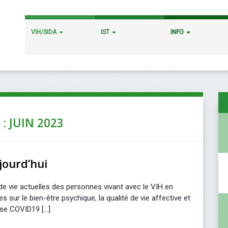
VIH/SIDA
IST
INFO
 : JUIN 2023
jourd’hui
de vie actuelles des personnes vivant avec le VIH en
res sur le bien-être psychique, la qualité de vie affective et
e COVID19 [...]