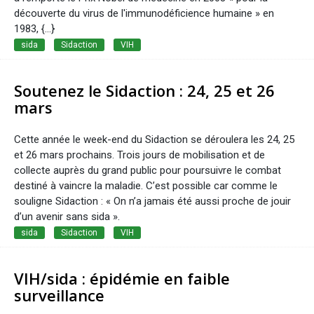
découverte du virus de l'immunodéficience humaine » en
1983, {...}
sida
Sidaction
VIH
Soutenez le Sidaction : 24, 25 et 26
mars
Cette année le week-end du Sidaction se déroulera les 24, 25
et 26 mars prochains. Trois jours de mobilisation et de
collecte auprès du grand public pour poursuivre le combat
destiné à vaincre la maladie. C’est possible car comme le
souligne Sidaction : « On n’a jamais été aussi proche de jouir
d’un avenir sans sida ».
sida
Sidaction
VIH
VIH/sida : épidémie en faible
surveillance