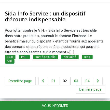
Sida Info Service : un dispositif
d’écoute indispensable
Pour lutter contre le VIH, « Sida Info Service est très utile
dans notre pratique », poursuit le docteur Florence. Le
bénéfice majeur du dispositif « étant de fournir aux appelants
des conseils et des réponses à des questions qui peuvent
être très angoissantes sur le moment ».[…]
HSH
PrEP
santé sexuelle
sexualité
sida
VIH
Première page
01
02
03
04
Dernière page
VOUS INFORMER