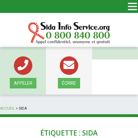
Panneau de gestion des cookies
APPELER
ÉCRIRE
ACCUEIL
>
SIDA
ÉTIQUETTE : SIDA