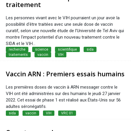
traitement
Les personnes vivant avec le VIH pourraient un jour avoir la
possibilité d'être traitées avec une seule dose de vaccin
curatif, selon une nouvelle étude de l'Université de Tel Aviv qui
montre l'impact potentiel d'un nouveau traitement contre le
SIDA et le VIH...
recherche
science
scientifique
sida
traitements
vaccin
VIH
Vaccin ARN : Premiers essais humains
Les premières doses de vaccin à ARN messager contre le
VIH ont été administrées sur des humains le jeudi 27 janvier
2022. Cet essai de phase 1 est réalisé aux États-Unis sur 56
adultes séronégatifs.
sida
vaccin
VIH
VRC 01