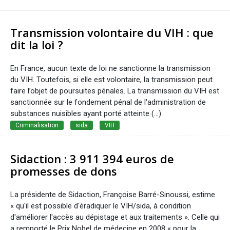
Transmission volontaire du VIH : que
dit la loi ?
En France, aucun texte de loi ne sanctionne la transmission
du VIH. Toutefois, si elle est volontaire, la transmission peut
faire l’objet de poursuites pénales. La transmission du VIH est
sanctionnée sur le fondement pénal de l'administration de
substances nuisibles ayant porté atteinte (...)
Criminalisation
sida
VIH
Sidaction : 3 911 394 euros de
promesses de dons
La présidente de Sidaction, Françoise Barré-Sinoussi, estime
« qu'il est possible d'éradiquer le VIH/sida, à condition
d'améliorer l'accès au dépistage et aux traitements ». Celle qui
a remporté le Prix Nobel de médecine en 2008 « pour la