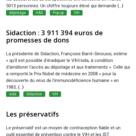
5013 personnes. Un chiffre toujours élevé qui demande {...}
dépistage
HAS
Pop-up
VIH
Sidaction : 3 911 394 euros de
promesses de dons
La présidente de Sidaction, Françoise Barré-Sinoussi, estime
« qu'il est possible d'éradiquer le VIH/sida, à condition
d'améliorer l'accès au dépistage et aux traitements ». Celle qui
a remporté le Prix Nobel de médecine en 2008 « pour la
découverte du virus de l'immunodéficience humaine » en
1983, {...}
sida
Sidaction
VIH
Les préservatifs
Le préservatif est un moyen de contraception fiable et un
outil essentiel de prévention contre le VIH et les IST.