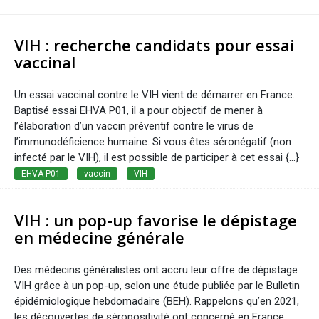
VIH : recherche candidats pour essai
vaccinal
Un essai vaccinal contre le VIH vient de démarrer en France.
Baptisé essai EHVA P01, il a pour objectif de mener à
l’élaboration d’un vaccin préventif contre le virus de
l’immunodéficience humaine. Si vous êtes séronégatif (non
infecté par le VIH), il est possible de participer à cet essai {...}
EHVA P01
vaccin
VIH
VIH : un pop-up favorise le dépistage
en médecine générale
Des médecins généralistes ont accru leur offre de dépistage
VIH grâce à un pop-up, selon une étude publiée par le Bulletin
épidémiologique hebdomadaire (BEH). Rappelons qu’en 2021,
les découvertes de séropositivité ont concerné en France