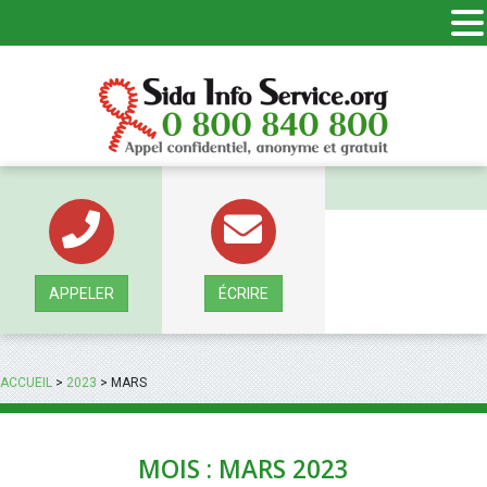
Panneau de gestion des cookies
APPELER
ÉCRIRE
ACCUEIL
>
2023
>
MARS
MOIS : MARS 2023