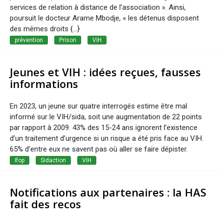
services de relation à distance de l’association ». Ainsi,
poursuit le docteur Arame Mbodje, « les détenus disposent
des mêmes droits {...}
prévention
Prison
VIH
Jeunes et VIH : idées reçues, fausses
informations
En 2023, un jeune sur quatre interrogés estime être mal
informé sur le VIH/sida, soit une augmentation de 22 points
par rapport à 2009. 43% des 15-24 ans ignorent l’existence
d’un traitement d’urgence si un risque a été pris face au VIH.
65% d’entre eux ne savent pas où aller se faire dépister.
Ifop
Sidaction
VIH
Notifications aux partenaires : la HAS
fait des recos