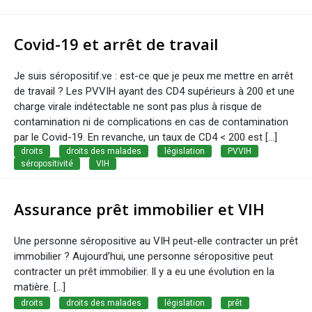
Covid-19 et arrêt de travail
Je suis séropositif.ve : est-ce que je peux me mettre en arrêt
de travail ? Les PVVIH ayant des CD4 supérieurs à 200 et une
charge virale indétectable ne sont pas plus à risque de
contamination ni de complications en cas de contamination
par le Covid-19. En revanche, un taux de CD4 < 200 est […]
droits
droits des malades
législation
PVVIH
séropositivité
VIH
Assurance prêt immobilier et VIH
Une personne séropositive au VIH peut-elle contracter un prêt
immobilier ? Aujourd’hui, une personne séropositive peut
contracter un prêt immobilier. Il y a eu une évolution en la
matière. [...]
droits
droits des malades
législation
prêt