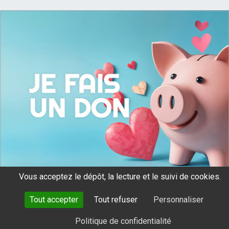
Vous acceptez le dépôt, la lecture et le suivi de cookies.
Tout accepter
Tout refuser
Personnaliser
mentions légales
données personnelles
cookies
Politique de confidentialité
avec le soutien de Santé Publique France
tous droits réservés 2026